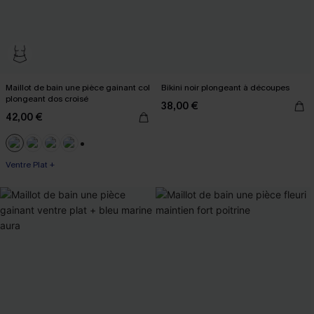
Maillot de bain une pièce gainant col
Bikini noir plongeant à découpes
plongeant dos croisé
38,00 €
42,00 €
+3
Ventre Plat +