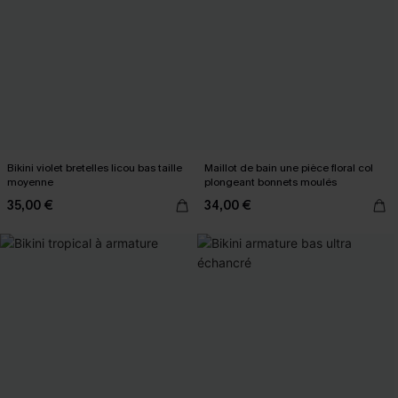
Bikini violet bretelles licou bas taille
Maillot de bain une pièce floral col
moyenne
plongeant bonnets moulés
35,00 €
34,00 €