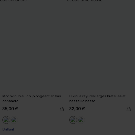
Monokini bleu col plongeant et bas
Bikini à rayures larges bretelles et
échancré
bas taille basse
35,00 €
32,00 €
Brillant