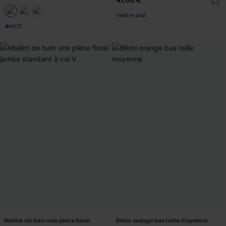
41,00 €
Ventre plat
🔥HOT
Maillot de bain une pièce floral
Bikini orange bas taille moyenne