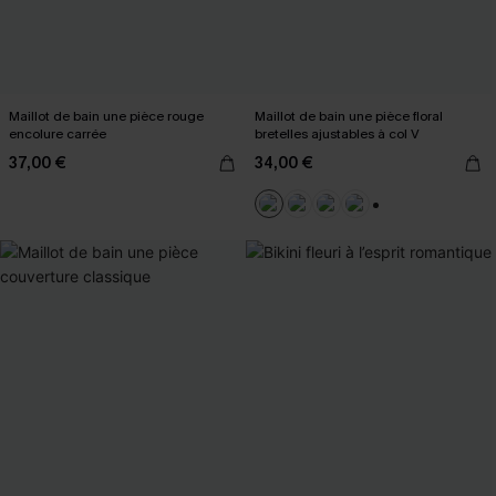
Maillot de bain une pièce rouge
Maillot de bain une pièce floral
encolure carrée
bretelles ajustables à col V
37,00 €
34,00 €
+2