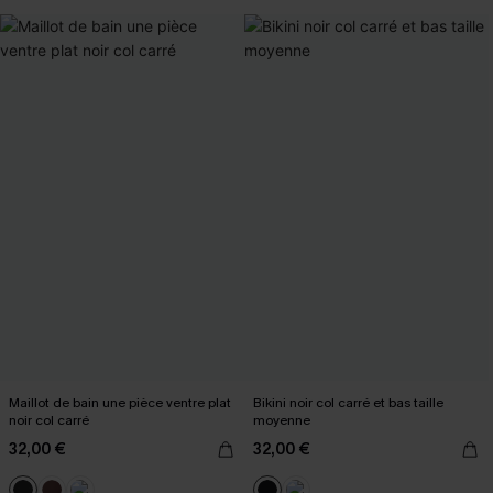
Maillot de bain une pièce ventre plat
Bikini noir col carré et bas taille
noir col carré
moyenne
32,00 €
32,00 €