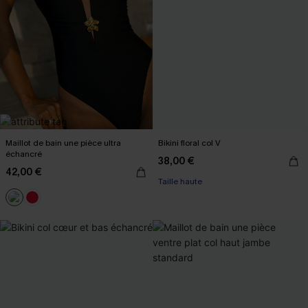
Maillot de bain une pièce ultra
Bikini floral col V
échancré
38,00 €
42,00 €
Taille haute