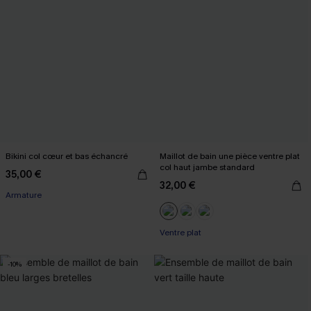
Bikini col cœur et bas échancré
Maillot de bain une pièce ventre plat
col haut jambe standard
35,00 €
32,00 €
Armature
Ventre plat
-10%