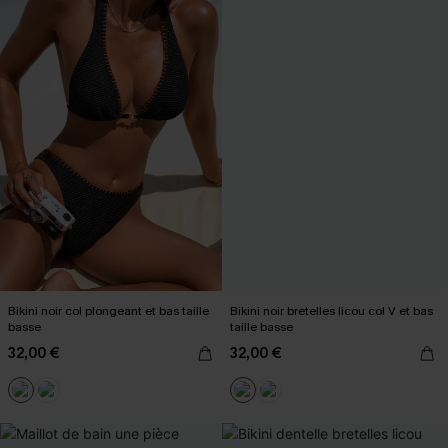
Bikini noir col plongeant et bas taille
Bikini noir bretelles licou col V et bas
basse
taille basse
32,00 €
32,00 €