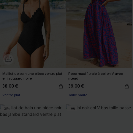
Maillot de bain une pièce ventre plat
Robe maxi florale à col en V avec
en jacquard noire
nœud
38,00 €
39,00 €
Ventre plat
Taille haute
-21%
-10%