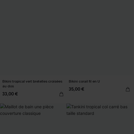
Bikini tropical vert bretelles croisées
Bikini corail fil en U
au dos
35,00 €
33,00 €