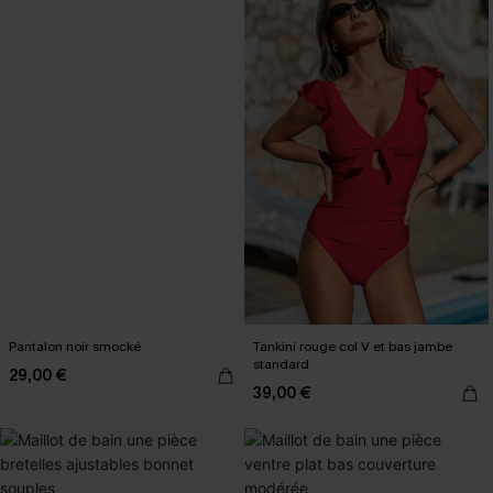
Pantalon noir smocké
Tankini rouge col V et bas jambe
standard
29,00 €
39,00 €