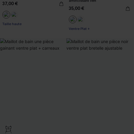
amincissant vert
37,00 €
35,00 €
Taille haute
Ventre Plat +