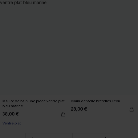
Maillot de bain une pièce ventre plat
Bikini dentelle bretelles licou
bleu marine
28,00 €
38,00 €
Ventre plat