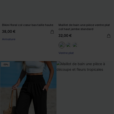
Bikini floral col cœur bas taille haute
Maillot de bain une pièce ventre plat
col haut jambe standard
38,00 €
32,00 €
Armature
Ventre plat
-15%