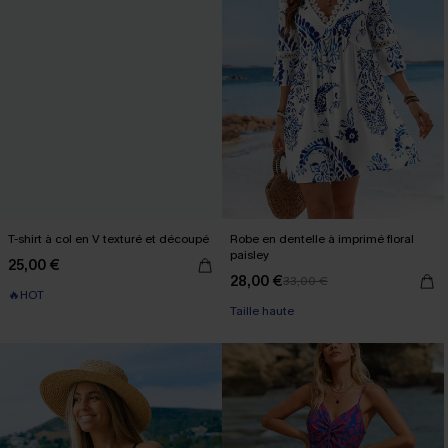
T-shirt à col en V texturé et découpé
Robe en dentelle à imprimé floral
paisley
25,00 €
28,00 €
33,00 €
🔥HOT
Taille haute