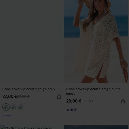
Robe cover up courte beige col V
Robe cover up courte beige ourlet
fendu
23,00 €
27,00 €
29,00 €
32,00 €
🔥HOT
Poche