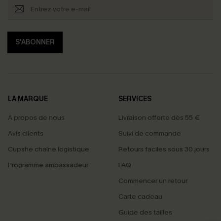
S'ABONNER
LA MARQUE
SERVICES
À propos de nous
Livraison offerte dès 55 €
Avis clients
Suivi de commande
Cupshe chaîne logistique
Retours faciles sous 30 jours
Programme ambassadeur
FAQ
Commencer un retour
Carte cadeau
PROFITEZ DE -15%
Guide des tailles