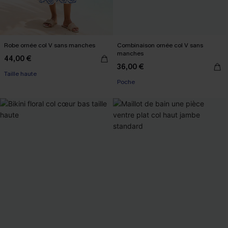
Robe ornée col V sans manches
Combinaison ornée col V sans
manches
44,00 €
36,00 €
Taille haute
Poche