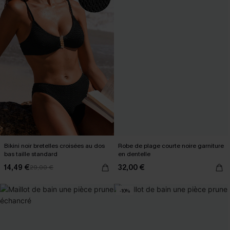
Bikini noir bretelles croisées au dos
Robe de plage courte noire garniture
bas taille standard
en dentelle
14,49 €
32,00 €
29,00 €
-10%