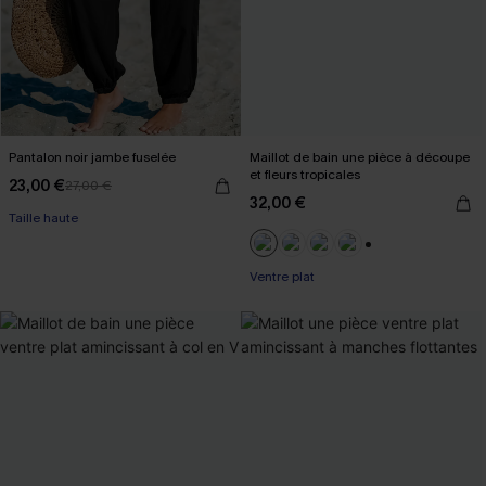
Pantalon noir jambe fuselée
Maillot de bain une pièce à découpe
et fleurs tropicales
23,00 €
27,00 €
32,00 €
Taille haute
+2
Ventre plat