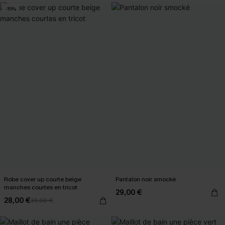
-15%
Robe cover up courte beige
Pantalon noir smocké
manches courtes en tricot
29,00 €
28,00 €
33,00 €