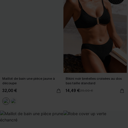
Maillot de bain une pièce jaune à
Bikini noir bretelles croisées au dos
découpe
bas taille standard
32,00 €
14,49 €
29,00 €