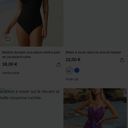
Maillot de bain une pièce ventre plat
Bikini à lacer dans le dos et hipster
en jacquard noire
32,00 €
38,00 €
Ventre plat
Push Up