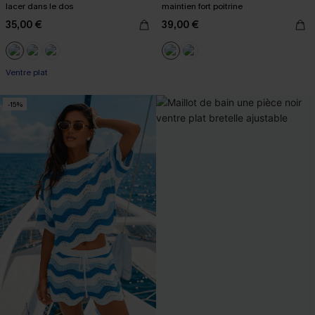
lacer dans le dos
maintien fort poitrine
35,00 €
39,00 €
Ventre plat
-15%