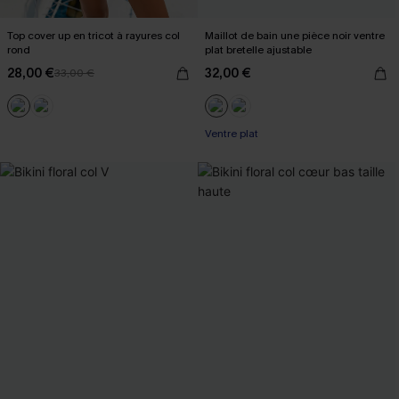
Top cover up en tricot à rayures col
Maillot de bain une pièce noir ventre
rond
plat bretelle ajustable
28,00 €
32,00 €
33,00 €
Ventre plat