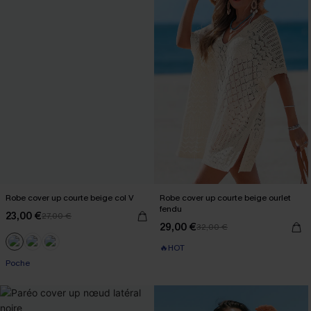
Robe cover up courte beige col V
Robe cover up courte beige ourlet
fendu
23,00 €
27,00 €
29,00 €
32,00 €
🔥HOT
Poche