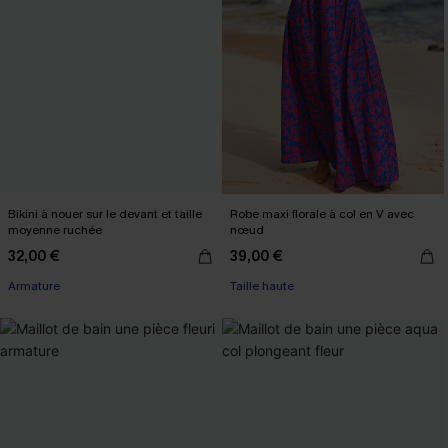
Bikini à nouer sur le devant et taille
Robe maxi florale à col en V avec
moyenne ruchée
nœud
32,00 €
39,00 €
Armature
Taille haute