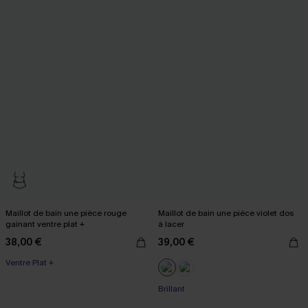
Maillot de bain une pièce rouge
Maillot de bain une pièce violet dos
gainant ventre plat +
à lacer
38,00 €
39,00 €
Ventre Plat +
Brillant