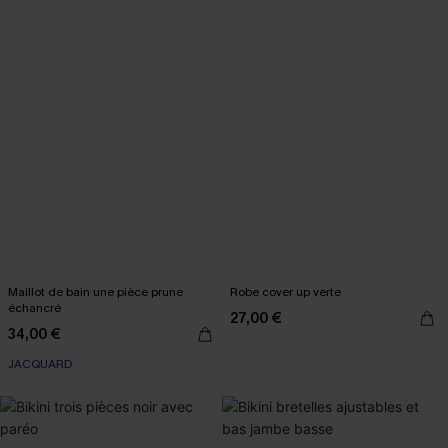
Maillot de bain une pièce prune
Robe cover up verte
échancré
27,00 €
34,00 €
JACQUARD