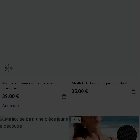
Maillot de bain une pièce noir
Maillot de bain une pièce cobalt
armature
35,00 €
39,00 €
Armature
-50%