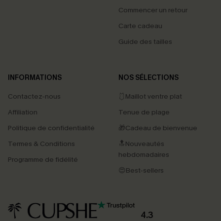
Commencer un retour
Carte cadeau
Guide des tailles
INFORMATIONS
NOS SÉLECTIONS
Contactez-nous
🩱Maillot ventre plat
Affiliation
Tenue de plage
Politique de confidentialité
🎁Cadeau de bienvenue
Termes & Conditions
🔝Nouveautés
hebdomadaires
Programme de fidélité
😍Best-sellers
4.3