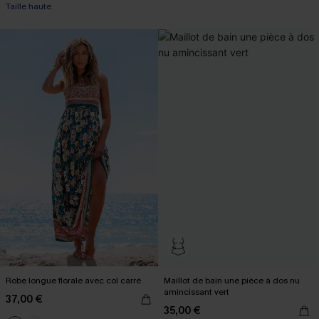
+1
Taille haute
Robe longue florale avec col carré
Maillot de bain une pièce à dos nu
amincissant vert
37,00 €
35,00 €