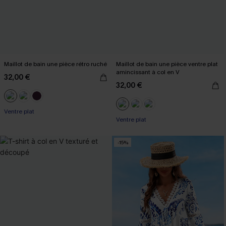
Maillot de bain une pièce rétro ruché
Maillot de bain une pièce ventre plat
amincissant à col en V
32,00 €
32,00 €
Ventre plat
Ventre plat
-15%