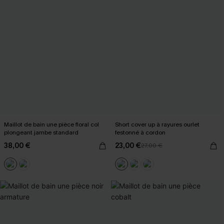
Maillot de bain une pièce floral col
Short cover up à rayures ourlet
plongeant jambe standard
festonné à cordon
38,00 €
23,00 €
27,00 €