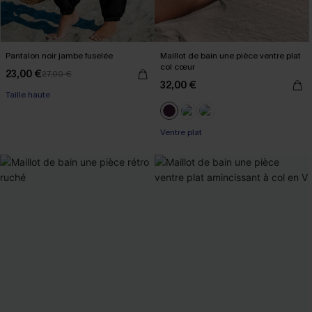
Pantalon noir jambe fuselée
Maillot de bain une pièce ventre plat
col cœur
23,00 €
27,00 €
32,00 €
Taille haute
Ventre plat