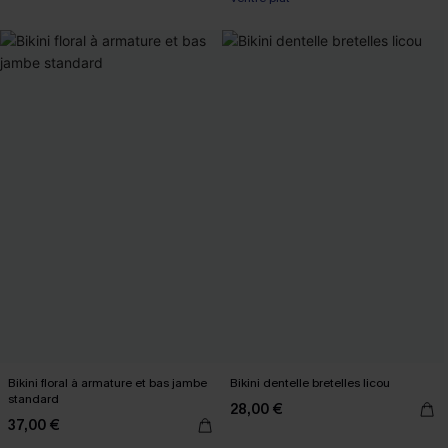
Bikini floral à armature et bas jambe
Bikini dentelle bretelles licou
standard
28,00 €
37,00 €