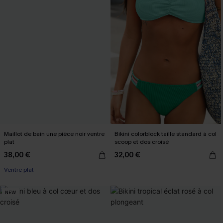
Maillot de bain une pièce noir ventre
Bikini colorblock taille standard à col
plat
scoop et dos croisé
38,00 €
32,00 €
Ventre plat
NEW