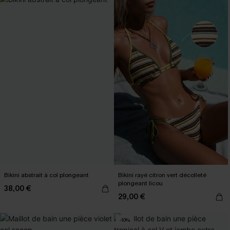
Bikini abstrait à col plongeant
Bikini rayé citron vert décolleté
plongeant licou
38,00 €
29,00 €
-10%