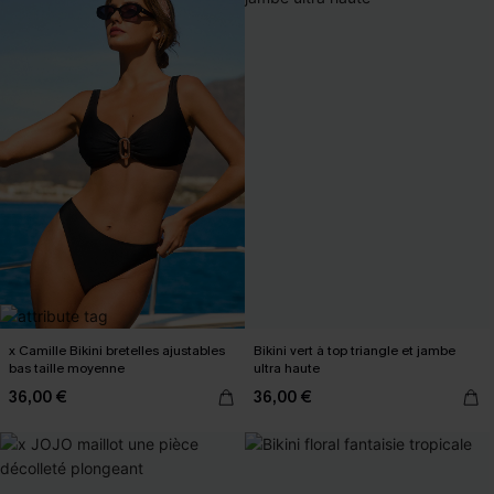
x Camille Bikini bretelles ajustables
Bikini vert à top triangle et jambe
bas taille moyenne
ultra haute
36,00 €
36,00 €