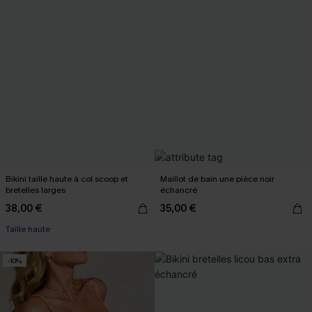
Bikini taille haute à col scoop et
Maillot de bain une pièce noir
bretelles larges
échancré
38,00 €
35,00 €
Taille haute
-10%