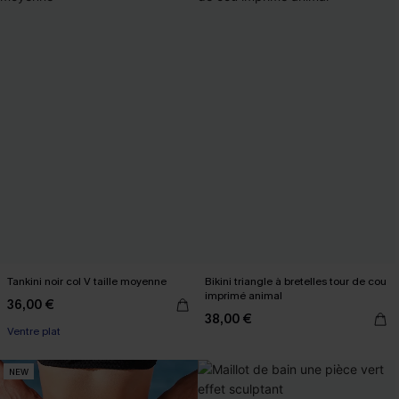
Tankini noir col V taille moyenne
Bikini triangle à bretelles tour de cou
imprimé animal
36,00 €
38,00 €
Ventre plat
NEW