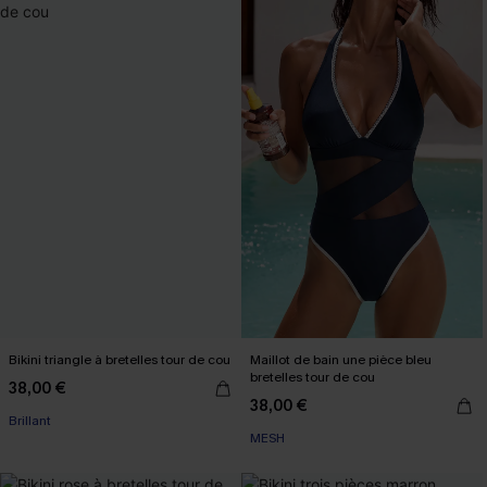
Bikini triangle à bretelles tour de cou
Maillot de bain une pièce bleu
bretelles tour de cou
38,00 €
38,00 €
Brillant
MESH