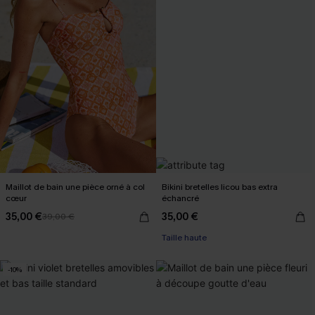
Maillot de bain une pièce orné à col
Bikini bretelles licou bas extra
cœur
échancré
35,00 €
35,00 €
39,00 €
Taille haute
-10%