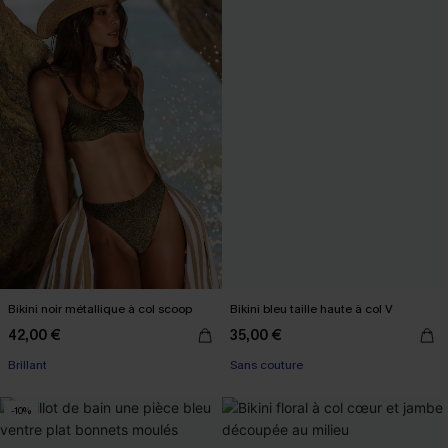
Bikini noir métallique à col scoop
Bikini bleu taille haute à col V
42,00 €
35,00 €
Brillant
Sans couture
-10%