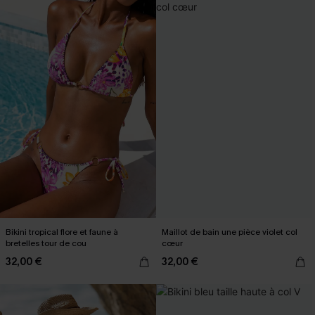
Bikini tropical flore et faune à
Maillot de bain une pièce violet col
bretelles tour de cou
cœur
32,00 €
32,00 €