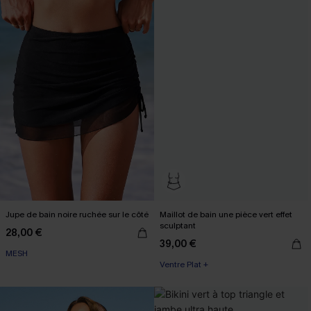
Jupe de bain noire ruchée sur le côté
Maillot de bain une pièce vert effet
sculptant
28,00 €
39,00 €
MESH
Ventre Plat +