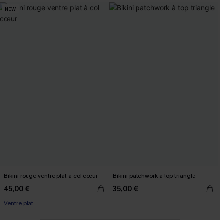
NEW
Bikini rouge ventre plat à col cœur
Bikini patchwork à top triangle
45,00 €
35,00 €
Ventre plat