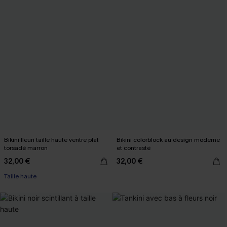
Bikini fleuri taille haute ventre plat
Bikini colorblock au design moderne
torsadé marron
et contrasté
32,00 €
32,00 €
Taille haute