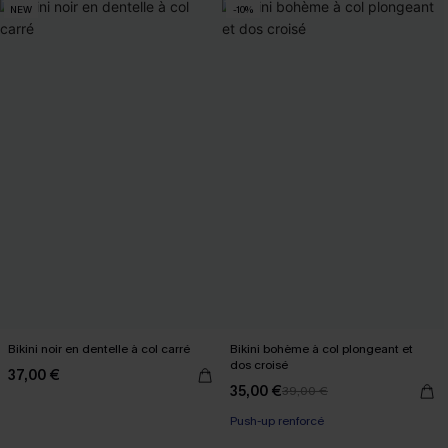
NEW
-10%
Bikini noir en dentelle à col carré
Bikini bohème à col plongeant et
dos croisé
37,00 €
35,00 €
39,00 €
Push-up renforcé