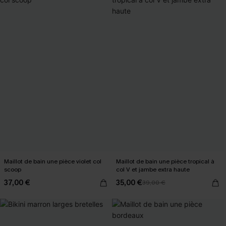
Maillot de bain une pièce violet col
Maillot de bain une pièce tropical à
scoop
col V et jambe extra haute
37,00 €
35,00 €
39,00 €