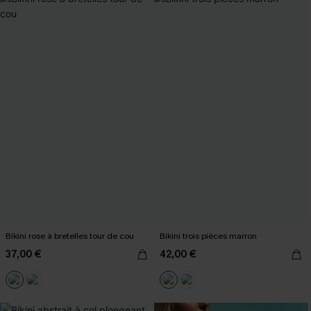
Bikini rose à bretelles tour de cou
Bikini trois pièces marron
37,00 €
42,00 €