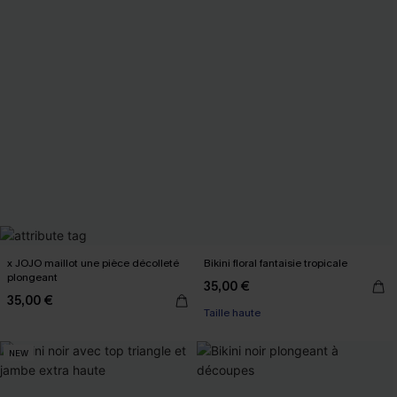
x JOJO maillot une pièce décolleté
Bikini floral fantaisie tropicale
plongeant
35,00 €
35,00 €
Taille haute
NEW