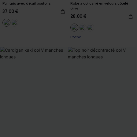
Pull gris avec détail boutons
Robe à col carré en velours côtelé
olive
37,00 €
28,00 €
Poche