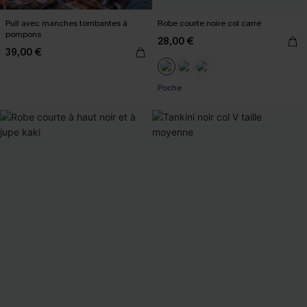
Pull avec manches tombantes à
Robe courte noire col carré
pompons
28,00 €
39,00 €
Poche