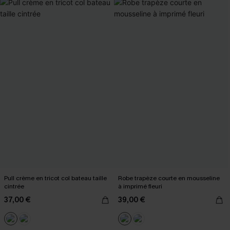
Pull crème en tricot col bateau taille
Robe trapèze courte en mousseline
cintrée
à imprimé fleuri
37,00 €
39,00 €