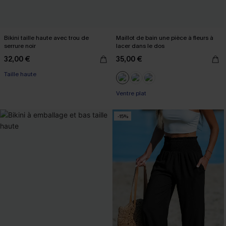
Bikini taille haute avec trou de
Maillot de bain une pièce à fleurs à
serrure noir
lacer dans le dos
32,00 €
35,00 €
Taille haute
Ventre plat
-15%