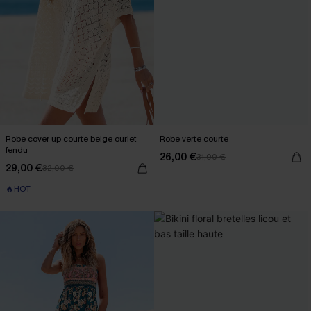
Robe cover up courte beige ourlet
Robe verte courte
fendu
26,00 €
31,00 €
29,00 €
32,00 €
🔥HOT