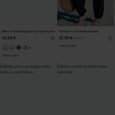
Bikini à emballage et bas taille haute
Pantalon noir jambe fuselée
34,90 €
23,00 €
27,00 €
Taille haute
+1
Taille haute