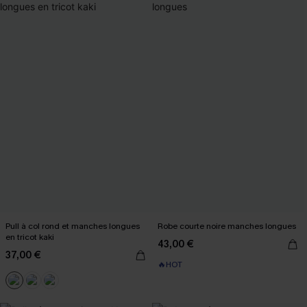
Pull à col rond et manches longues
Robe courte noire manches longues
en tricot kaki
43,00 €
37,00 €
🔥HOT