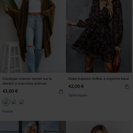
Cardigan marron ouvert sur le
Robe trapèze chiffon à imprimé floral
devant à manches dolman
42,00 €
43,00 €
Taille haute
Poche