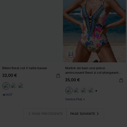
Bikini floral col V taille basse
Maillot de bain une pièce
amincissant fleuri à col plongeant
32,00 €
boho
35,00 €
🔥HOT
+3
Ventre Plat +
PAGE PRÉCÉDENTE
PAGE SUIVANTE