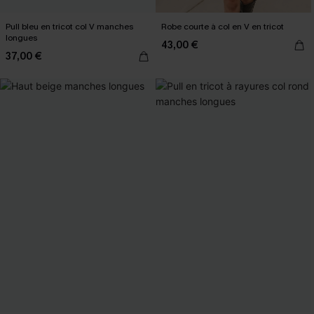
Pull bleu en tricot col V manches
Robe courte à col en V en tricot
longues
43,00 €
37,00 €