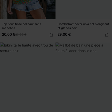
Top fleuri tissé col haut sans
Combishort cover up à col plongeant
manches
et glands noir
20,00 €
29,00 €
23,00 €