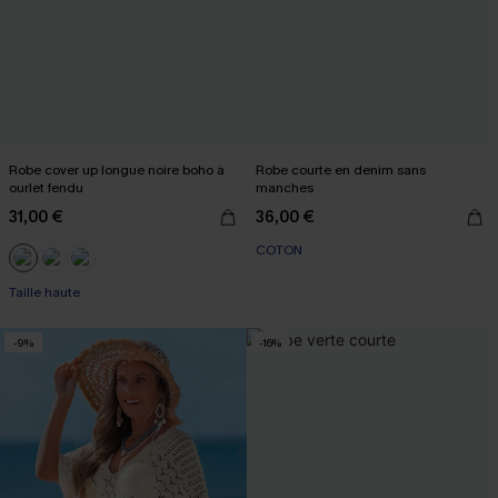
Robe cover up longue noire boho à
Robe courte en denim sans
ourlet fendu
manches
31,00 €
36,00 €
COTON
Taille haute
-9%
-16%