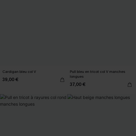
Cardigan bleu col V
Pull bleu en tricot col V manches
longues
39,00 €
37,00 €