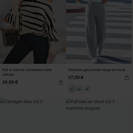
Pull à rayures col bateau taille
Pantalon gris jambe large en tricot
cintrée
37,00 €
39,00 €