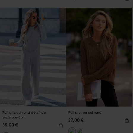
Pull gris col rond détail de
Pull marron col rond
superposition
37,00 €
39,00 €