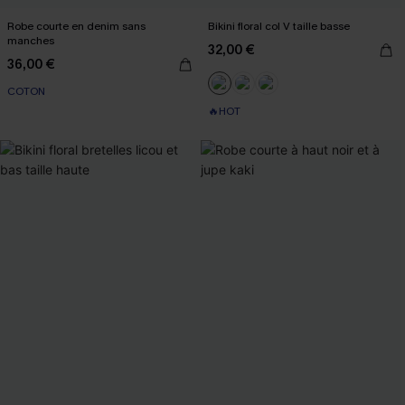
Robe courte en denim sans
Bikini floral col V taille basse
manches
32,00 €
36,00 €
COTON
🔥HOT