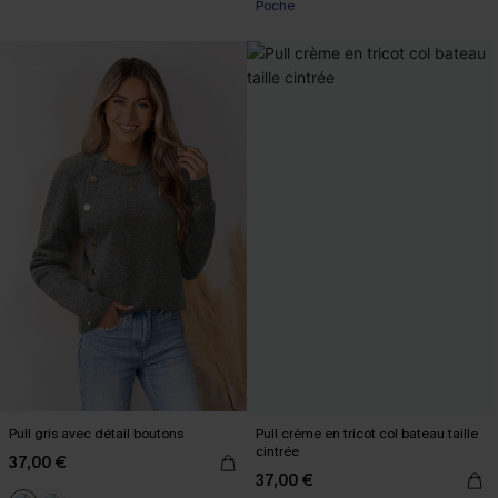
Poche
Pull gris avec détail boutons
Pull crème en tricot col bateau taille
cintrée
37,00 €
37,00 €