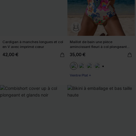
Cardigan à manches longues et col
Maillot de bain une pièce
en V avec imprimé cœur
amincissant fleuri à col plongeant
boho
42,00 €
35,00 €
+3
Ventre Plat +