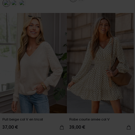
Pull beige col V en tricot
Robe courte ornée col V
37,00 €
39,00 €