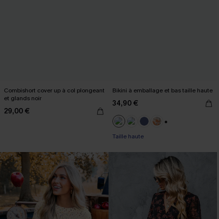
Combishort cover up à col plongeant
Bikini à emballage et bas taille haute
et glands noir
34,90 €
29,00 €
+1
Taille haute