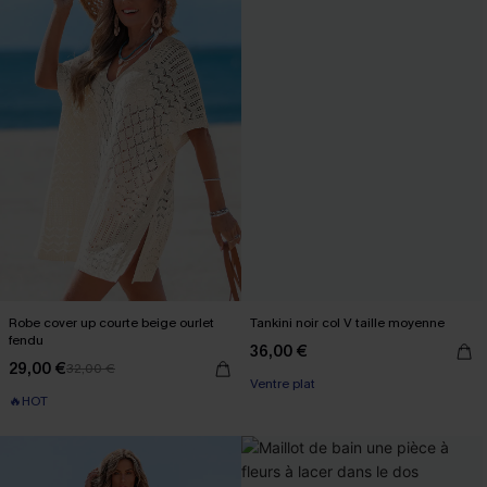
Robe cover up courte beige ourlet
Tankini noir col V taille moyenne
fendu
36,00 €
29,00 €
32,00 €
Ventre plat
🔥HOT