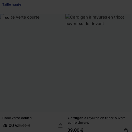
Taille haute
-16%
Robe verte courte
Cardigan à rayures en tricot ouvert
sur le devant
26,00 €
31,00 €
39,00 €