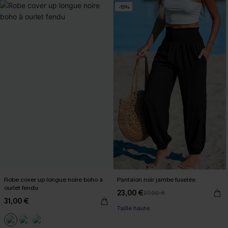
-15%
Robe cover up longue noire boho à
Pantalon noir jambe fuselée
ourlet fendu
23,00 €
27,00 €
31,00 €
Taille haute