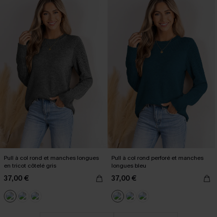
Pull à col rond et manches longues
Pull à col rond perforé et manches
en tricot côtelé gris
longues bleu
37,00 €
37,00 €