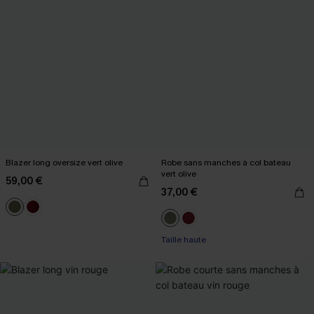
Blazer long oversize vert olive
Robe sans manches à col bateau
vert olive
59,00 €
37,00 €
Taille haute