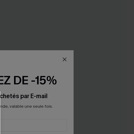
Z DE -15%
chetés par E-mail
e, valable une seule fois.