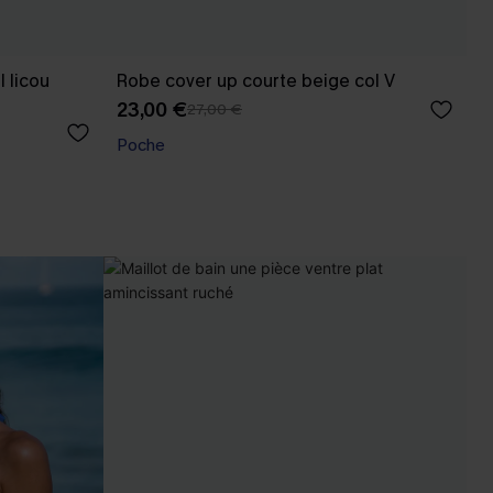
l licou
Robe cover up courte beige col V
23,00 €
27,00 €
Poche