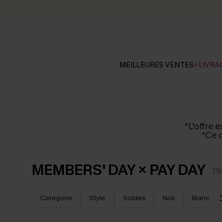
MEILLEURES VENTES
⚡LIVRAI
*L'offre 
*Ce 
MEMBERS' DAY × PAY DAY
79
Catégorie
Style
Soldes
Noir
Blanc