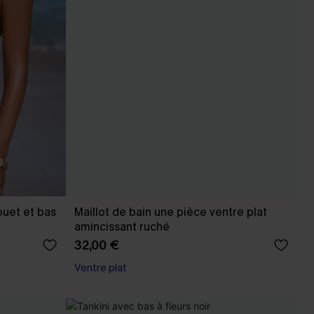
fouet et bas
Maillot de bain une pièce ventre plat
amincissant ruché
32,00 €
Ventre plat