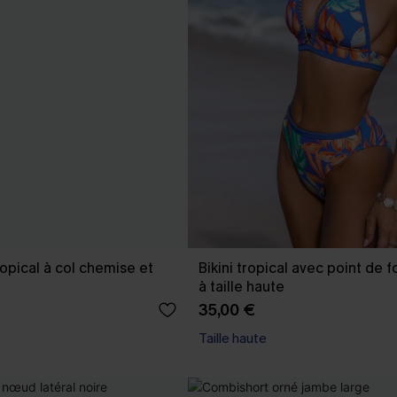
opical à col chemise et
Bikini tropical avec point de 
à taille haute
35,00 €
Taille haute