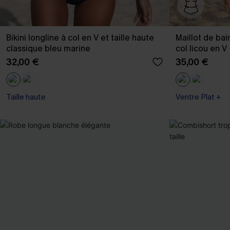
Bikini longline à col en V et taille haute
Maillot de bai
classique bleu marine
col licou en V
32,00 €
35,00 €
Taille haute
Ventre Plat +