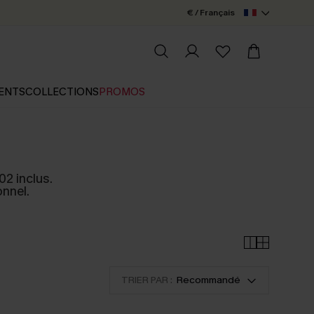
€ / Français
ENTS
COLLECTIONS
PROMOS
02 inclus.
nnel.
TRIER PAR :
Recommandé