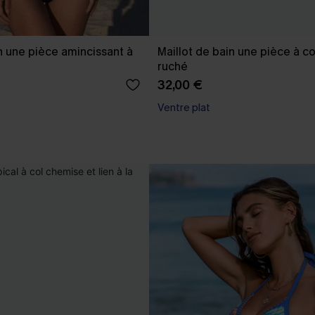
n une pièce amincissant à
Maillot de bain une pièce à co
ruché
32,00 €
Ventre plat