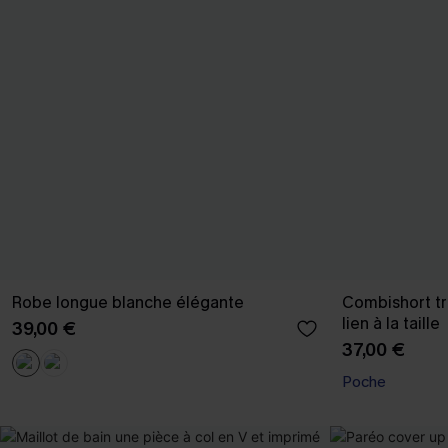
Robe longue blanche élégante
Combishort tr
lien à la taille
39,00 €
37,00 €
Poche