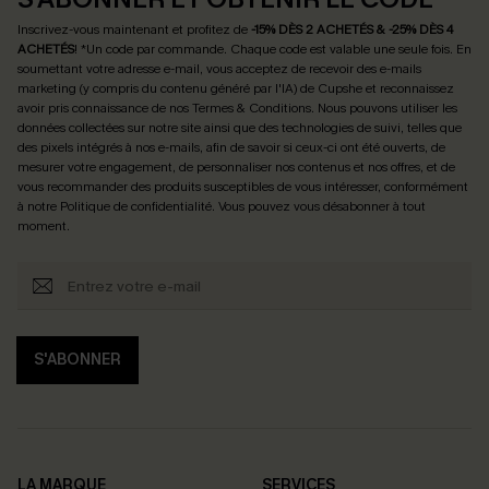
Inscrivez-vous maintenant et profitez de
-15% DÈS 2 ACHETÉS & -25% DÈS 4
ACHETÉS
! *Un code par commande. Chaque code est valable une seule fois.
En
soumettant votre adresse e-mail, vous acceptez de recevoir des e-mails
marketing (y compris du contenu généré par l'IA) de Cupshe et reconnaissez
avoir pris connaissance de nos
Termes & Conditions
. Nous pouvons utiliser les
données collectées sur notre site ainsi que des technologies de suivi, telles que
des pixels intégrés à nos e-mails, afin de savoir si ceux-ci ont été ouverts, de
mesurer votre engagement, de personnaliser nos contenus et nos offres, et de
vous recommander des produits susceptibles de vous intéresser, conformément
à notre
Politique de confidentialité
. Vous pouvez vous désabonner à tout
moment.
S'ABONNER
LA MARQUE
SERVICES