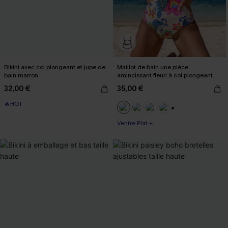
Bikini avec col plongeant et jupe de
Maillot de bain une pièce
bain marron
amincissant fleuri à col plongeant
boho
32,00 €
35,00 €
🔥HOT
+3
Ventre Plat +