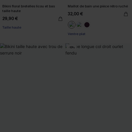
Bikini floral bretelles licou et bas
Maillot de bain une pièce rétro ruché
taille haute
32,00 €
29,90 €
Taille haute
Ventre plat
-16%