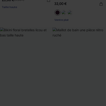
23,00 €
27,00 €
32,00 €
Taille haute
Ventre plat