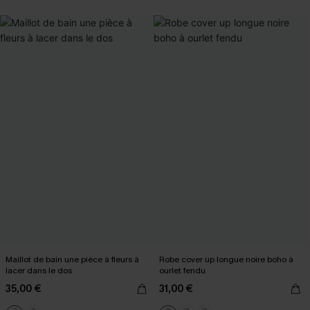
Maillot de bain une pièce à fleurs à
Robe cover up longue noire boho à
lacer dans le dos
ourlet fendu
35,00 €
31,00 €