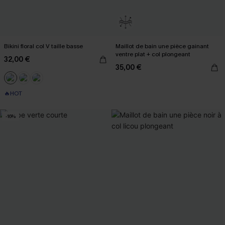
Bikini floral col V taille basse
Maillot de bain une pièce gainant
ventre plat + col plongeant
32,00 €
35,00 €
🔥HOT
-16%