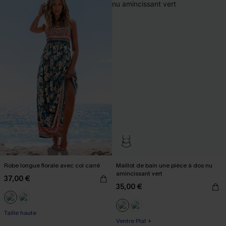
Robe longue florale avec col carré
Maillot de bain une pièce à dos nu
amincissant vert
37,00 €
35,00 €
Taille haute
Ventre Plat +