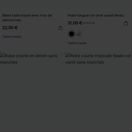
Bikini taille haute avec trou de
Robe longue col droit ourlet fendu
serrure noir
31,00 €
37,00 €
32,00 €
Taille haute
Taille haute