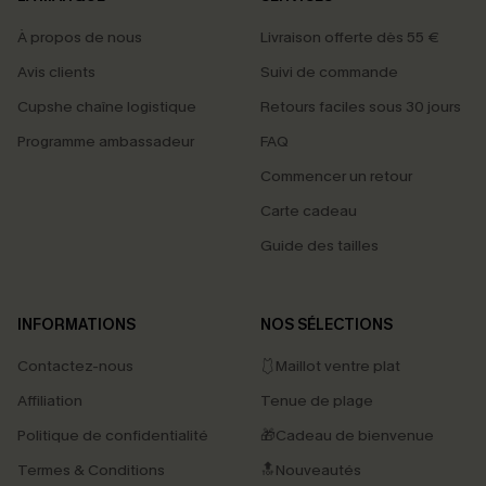
À propos de nous
Livraison offerte dès 55 €
Avis clients
Suivi de commande
Cupshe chaîne logistique
Retours faciles sous 30 jours
Programme ambassadeur
FAQ
Commencer un retour
Carte cadeau
Guide des tailles
INFORMATIONS
NOS SÉLECTIONS
Contactez-nous
🩱Maillot ventre plat
Affiliation
Tenue de plage
Politique de confidentialité
🎁Cadeau de bienvenue
Termes & Conditions
🔝Nouveautés