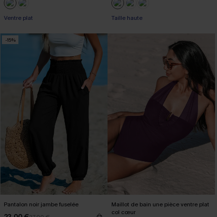
Ventre plat
Taille haute
-15%
Pantalon noir jambe fuselée
Maillot de bain une pièce ventre plat
col cœur