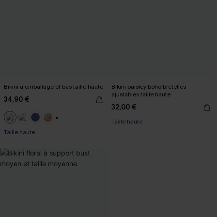
Bikini à emballage et bas taille haute
Bikini paisley boho bretelles
ajustables taille haute
34,90 €
32,00 €
Taille haute
+1
Taille haute