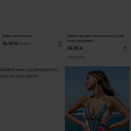
Robe verte courte
Maillot de bain une pièce noir à col
licou plongeant
26,00 €
31,00 €
39,00 €
Ventre plat