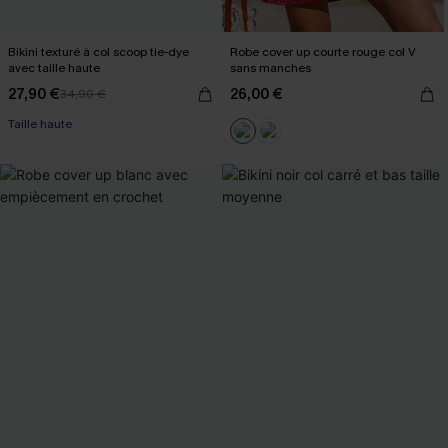
Bikini texturé à col scoop tie-dye
Robe cover up courte rouge col V
avec taille haute
sans manches
27,90 €
26,00 €
34,90 €
Taille haute