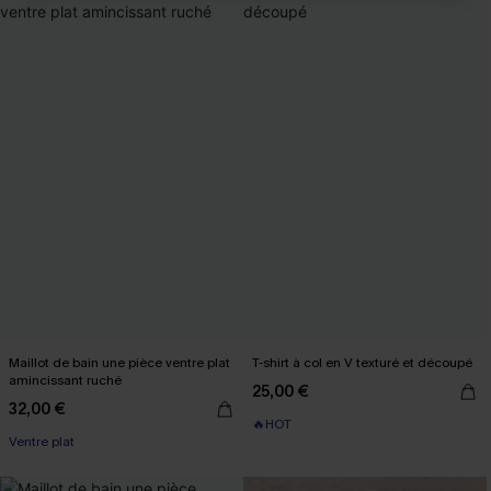
Maillot de bain une pièce ventre plat
T-shirt à col en V texturé et découpé
amincissant ruché
25,00 €
32,00 €
🔥HOT
Ventre plat