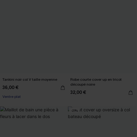
Tankini noir col V taille moyenne
Robe courte cover up en tricot
découpé noire
36,00 €
32,00 €
Ventre plat
-21%