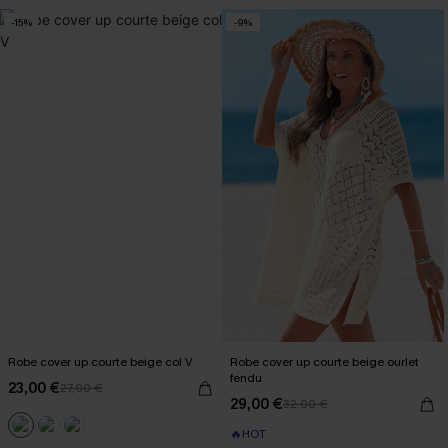
-15%
-9%
Robe cover up courte beige col V
Robe cover up courte beige ourlet
fendu
23,00 €
27,00 €
29,00 €
32,00 €
🔥HOT