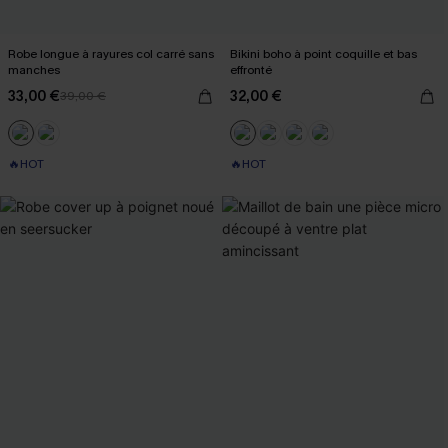
Robe longue à rayures col carré sans
Bikini boho à point coquille et bas
manches
effronté
33,00 €
32,00 €
39,00 €
🔥HOT
🔥HOT