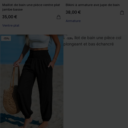
Maillot de bain une pièce ventre plat
Bikini à armature ave jupe de bain
jambe basse
38,00 €
35,00 €
Armature
Ventre plat
-15%
-50%