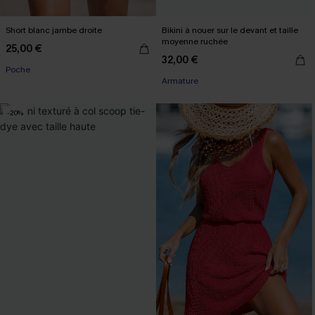
Short blanc jambe droite
Bikini à nouer sur le devant et taille
moyenne ruchée
25,00 €
32,00 €
Poche
Armature
-20%