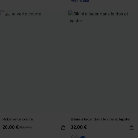
Ventre plat
-16%
Robe verte courte
Bikini à lacer dans le dos et hipster
26,00 €
32,00 €
31,00 €