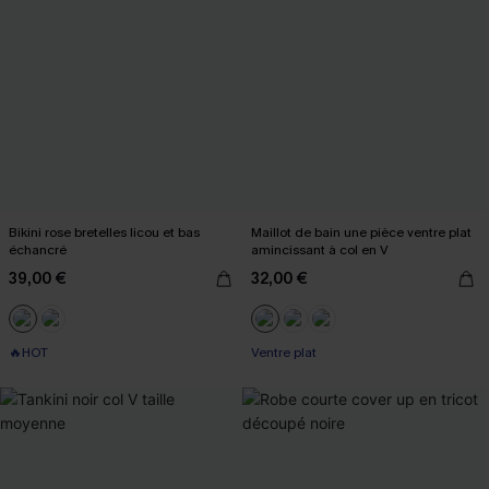
Bikini rose bretelles licou et bas
Maillot de bain une pièce ventre plat
échancré
amincissant à col en V
39,00 €
32,00 €
🔥HOT
Ventre plat