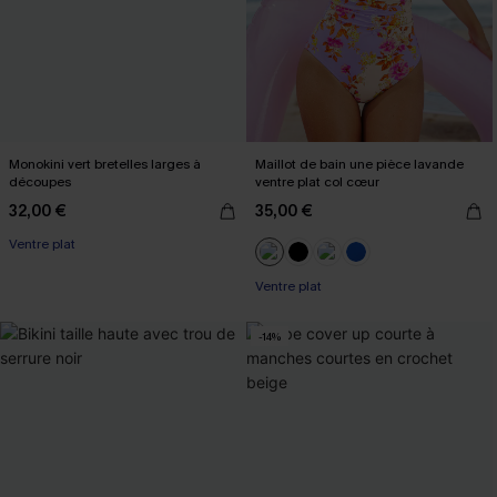
Monokini vert bretelles larges à
Maillot de bain une pièce lavande
découpes
ventre plat col cœur
32,00 €
35,00 €
Ventre plat
Ventre plat
-14%