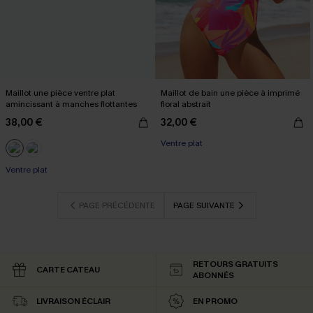
Maillot une pièce ventre plat
Maillot de bain une pièce à imprimé
amincissant à manches flottantes
floral abstrait
38,00 €
32,00 €
Ventre plat
Ventre plat
PAGE PRÉCÉDENTE
PAGE SUIVANTE
RETOURS GRATUITS
CARTE CATEAU
ABONNÉS
LIVRAISON ÉCLAIR
EN PROMO