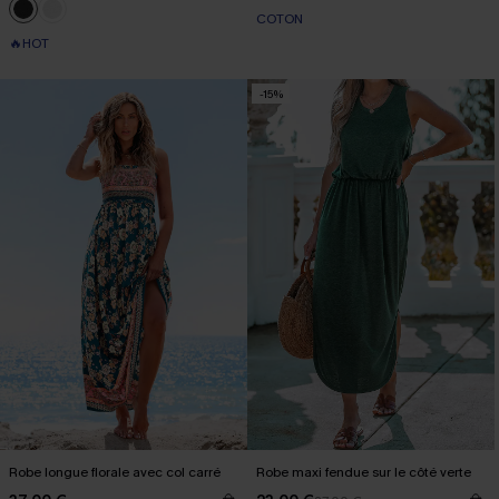
COTON
🔥HOT
-15%
Robe longue florale avec col carré
Robe maxi fendue sur le côté verte