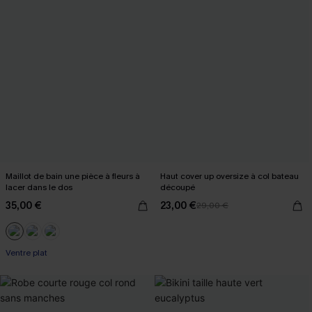
Maillot de bain une pièce à fleurs à
Haut cover up oversize à col bateau
lacer dans le dos
découpé
35,00 €
23,00 €
29,00 €
Ventre plat