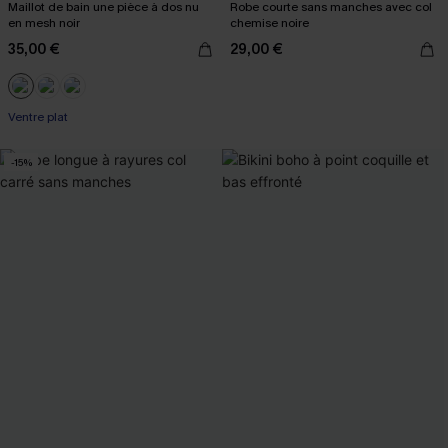
Maillot de bain une pièce à dos nu
Robe courte sans manches avec col
en mesh noir
chemise noire
35,00 €
29,00 €
Ventre plat
-15%