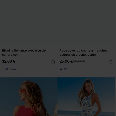
Bikini taille haute avec trou de
Robe cover up courte à manches
serrure noir
courtes en crochet beige
32,00 €
25,00 €
29,00 €
Taille haute
🔥HOT