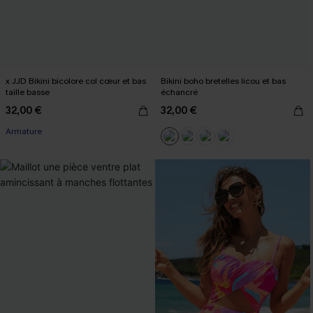
x JJD Bikini bicolore col cœur et bas
Bikini boho bretelles licou et bas
taille basse
échancré
32,00 €
32,00 €
Armature