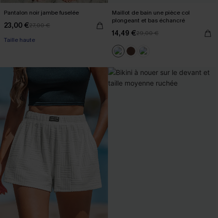
Pantalon noir jambe fuselée
Maillot de bain une pièce col
plongeant et bas échancré
23,00 €
27,00 €
14,49 €
29,00 €
Taille haute