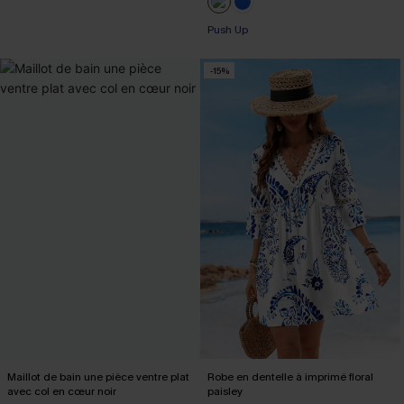
Push Up
-15%
Maillot de bain une pièce ventre plat
Robe en dentelle à imprimé floral
avec col en cœur noir
paisley