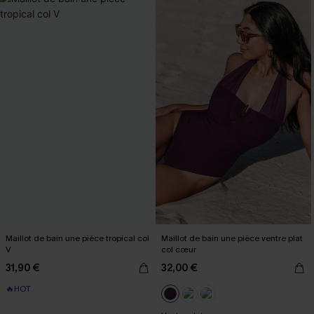
Maillot de bain une pièce tropical col
Maillot de bain une pièce ventre plat
V
col cœur
31,90 €
32,00 €
🔥HOT