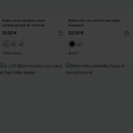
Robe cover up blanc avec
Bikini noir col carré et bas taille
empiècement en crochet
moyenne
31,00 €
32,00 €
Taille haute
🔥HOT