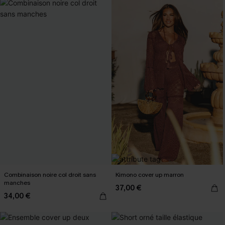
Combinaison noire col droit sans
Kimono cover up marron
manches
37,00 €
34,00 €