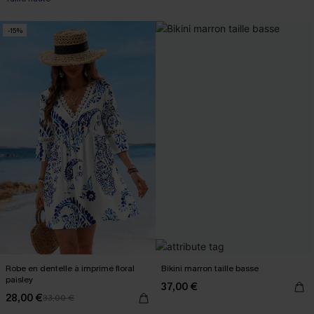
-15%
Robe en dentelle à imprimé floral
Bikini marron taille basse
paisley
37,00 €
28,00 €
33,00 €