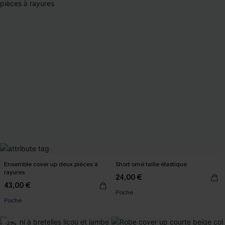
Ensemble cover up deux pièces à
Short orné taille élastique
rayures
24,00 €
43,00 €
Poche
Poche
-21%