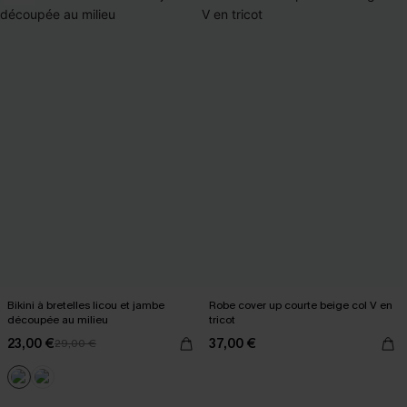
Bikini à bretelles licou et jambe
Robe cover up courte beige col V en
découpée au milieu
tricot
23,00 €
37,00 €
29,00 €