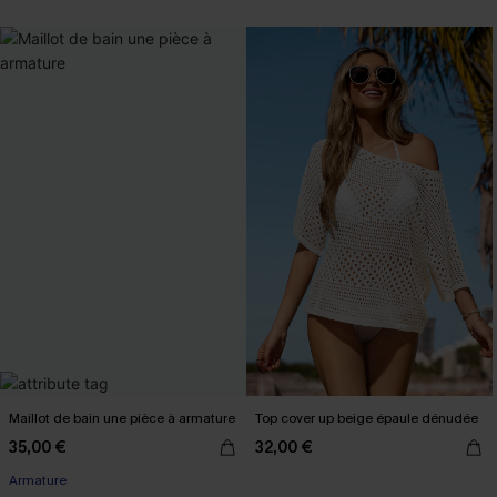
Maillot de bain une pièce à armature
Top cover up beige épaule dénudée
35,00 €
32,00 €
Armature