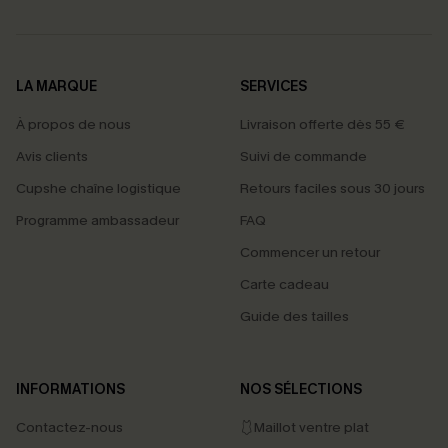
LA MARQUE
SERVICES
À propos de nous
Livraison offerte dès 55 €
Avis clients
Suivi de commande
Cupshe chaîne logistique
Retours faciles sous 30 jours
Programme ambassadeur
FAQ
Commencer un retour
Carte cadeau
Guide des tailles
INFORMATIONS
NOS SÉLECTIONS
Contactez-nous
🩱Maillot ventre plat