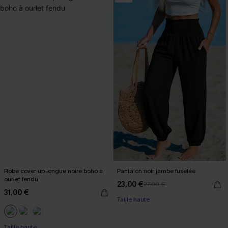
Robe cover up longue noire boho à
Pantalon noir jambe fuselée
ourlet fendu
23,00 €
27,00 €
31,00 €
Taille haute
Taille haute