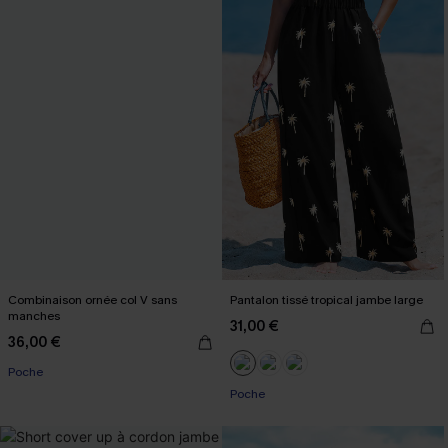
Combinaison ornée col V sans
Pantalon tissé tropical jambe large
manches
31,00 €
36,00 €
Poche
Poche