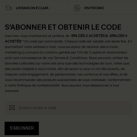
LIVRAISON ÉCLAIR
EN PROMO
S'ABONNER ET OBTENIR LE CODE
Inscrivez-vous maintenant et profitez de
-15% DÈS 2 ACHETÉS & -25% DÈS 4
ACHETÉS
! *Un code par commande. Chaque code est valable une seule fois.
En
soumettant votre adresse e-mail, vous acceptez de recevoir des e-mails
marketing (y compris du contenu généré par l'IA) de Cupshe et reconnaissez
avoir pris connaissance de nos
Termes & Conditions
. Nous pouvons utiliser les
données collectées sur notre site ainsi que des technologies de suivi, telles que
des pixels intégrés à nos e-mails, afin de savoir si ceux-ci ont été ouverts, de
mesurer votre engagement, de personnaliser nos contenus et nos offres, et de
vous recommander des produits susceptibles de vous intéresser, conformément
à notre
Politique de confidentialité
. Vous pouvez vous désabonner à tout
moment.
S'ABONNER