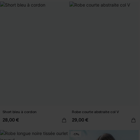
Short bleu à cordon
Robe courte abstraite col V
28,00 €
29,00 €
-17%