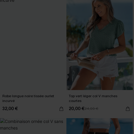
Robe longue noire tissée ourlet
Top vert léger col V manches
incurvé
courtes
32,00 €
20,00 €
24,00 €