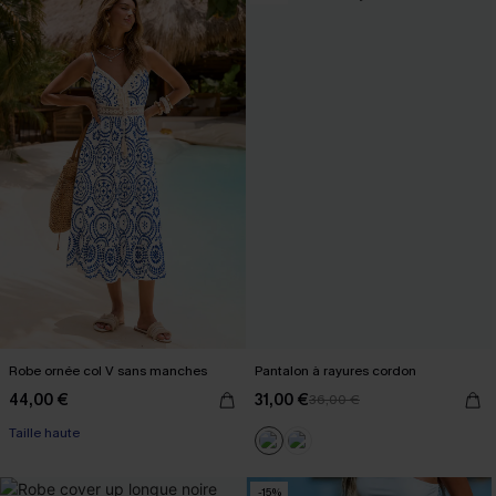
Robe ornée col V sans manches
Pantalon à rayures cordon
44,00 €
31,00 €
36,00 €
Taille haute
-15%