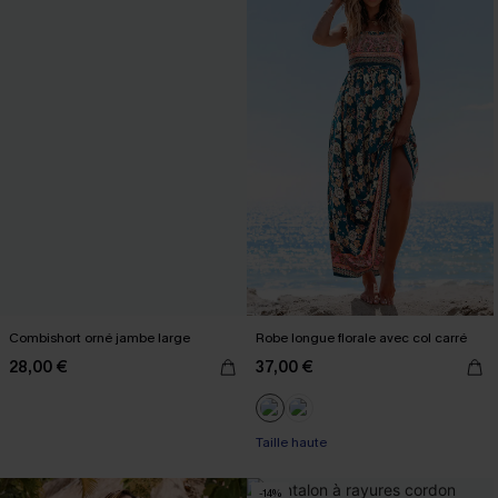
Combishort orné jambe large
Robe longue florale avec col carré
28,00 €
37,00 €
Taille haute
-14%