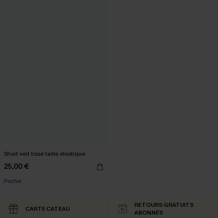
Short vert tissé taille élastique
25,00 €
Poche
RETOURS GRATUITS
CARTE CATEAU
ABONNÉS