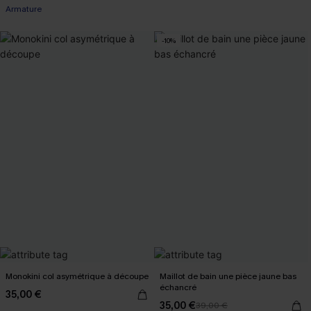
Armature
-10%
Monokini col asymétrique à découpe
Maillot de bain une pièce jaune bas
échancré
35,00 €
35,00 €
39,00 €