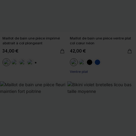
Maillot de bain une pièce imprimé
Maillot de bain une pièce ventre plat
abstrait à col plongeant
col cœur néon
34,00 €
42,00 €
+2
Ventre plat