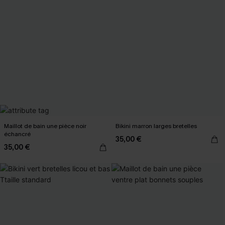
Maillot de bain une pièce noir
Bikini marron larges bretelles
échancré
35,00 €
35,00 €