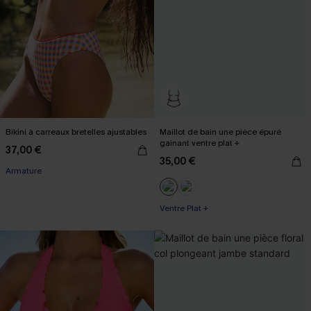
Bikini à carreaux bretelles ajustables
Maillot de bain une pièce épuré
gainant ventre plat +
37,00 €
35,00 €
Armature
Ventre Plat +