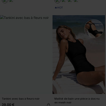
🔥HOT
Tankini avec bas à fleurs noir
Maillot de bain une pièce à dos nu
en mesh noir
39,00 €