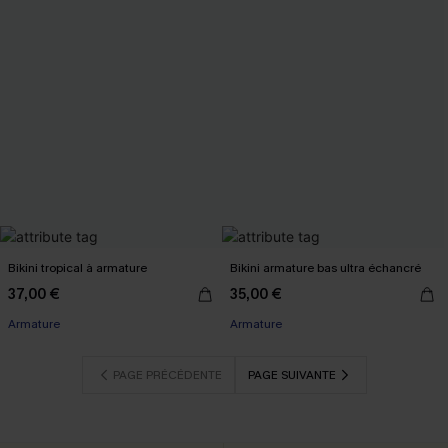
Bikini tropical à armature
Bikini armature bas ultra échancré
37,00 €
35,00 €
Armature
Armature
PAGE PRÉCÉDENTE
PAGE SUIVANTE