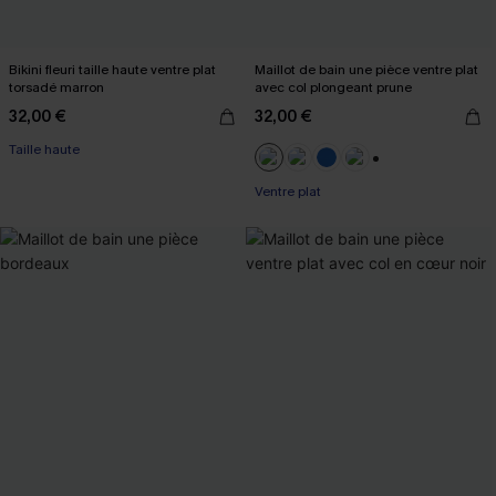
Bikini fleuri taille haute ventre plat
Maillot de bain une pièce ventre plat
torsadé marron
avec col plongeant prune
32,00 €
32,00 €
Taille haute
+2
Ventre plat