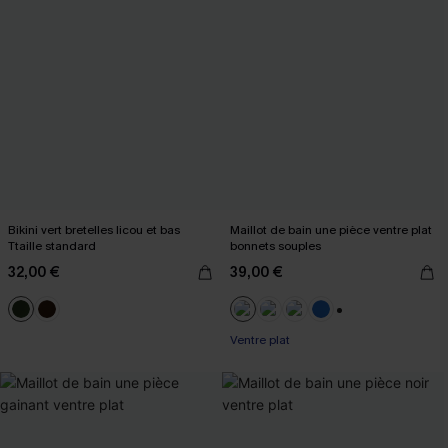
Bikini vert bretelles licou et bas
Maillot de bain une pièce ventre plat
Ttaille standard
bonnets souples
32,00 €
39,00 €
+2
Ventre plat