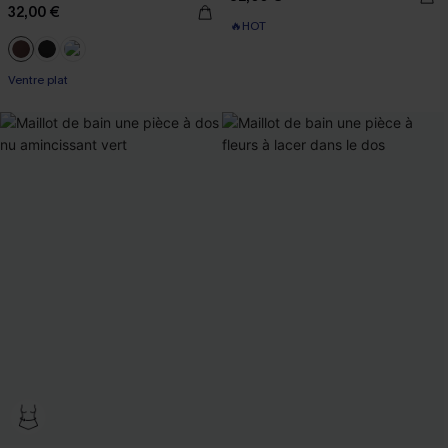
32,00 €
🔥HOT
Ventre plat