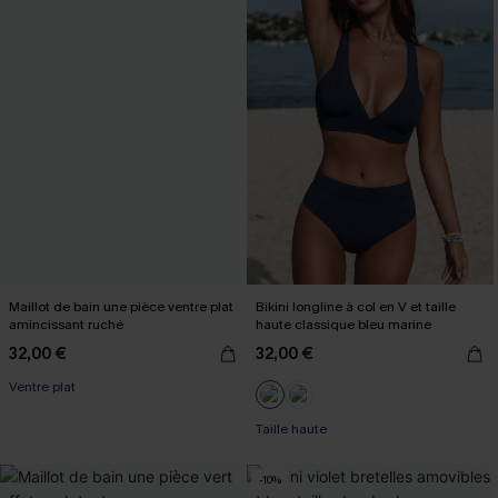
Maillot de bain une pièce ventre plat
Bikini longline à col en V et taille
amincissant ruché
haute classique bleu marine
32,00 €
32,00 €
Ventre plat
Taille haute
-10%