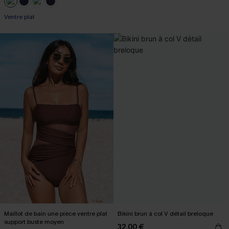
Ventre plat
Maillot de bain une pièce ventre plat
Bikini brun à col V détail breloque
support buste moyen
32,00 €