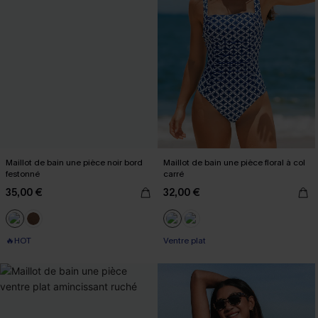
Maillot de bain une pièce noir bord
Maillot de bain une pièce floral à col
festonné
carré
35,00 €
32,00 €
🔥HOT
Ventre plat