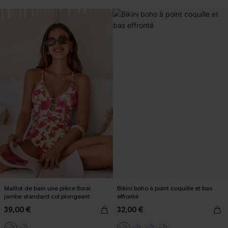
Maillot de bain une pièce floral
Bikini boho à point coquille et bas
jambe standard col plongeant
effronté
39,00 €
32,00 €