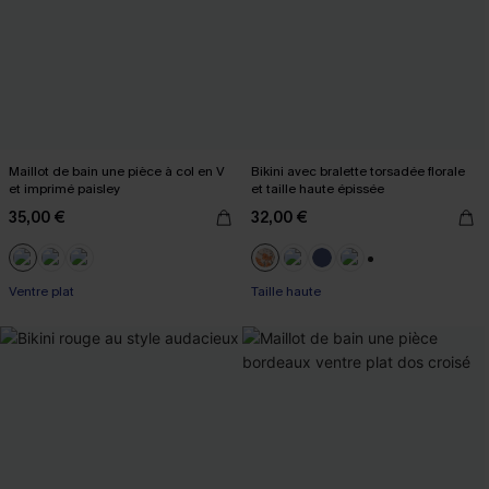
Maillot de bain une pièce à col en V
Bikini avec bralette torsadée florale
et imprimé paisley
et taille haute épissée
35,00 €
32,00 €
+1
Ventre plat
Taille haute