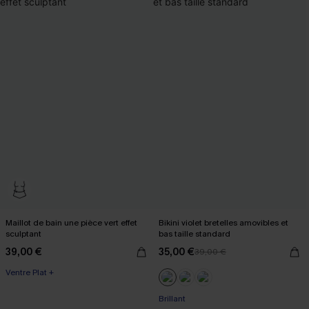
Maillot de bain une pièce vert effet
Bikini violet bretelles amovibles et
sculptant
bas taille standard
39,00 €
35,00 €
39,00 €
Ventre Plat +
Brillant