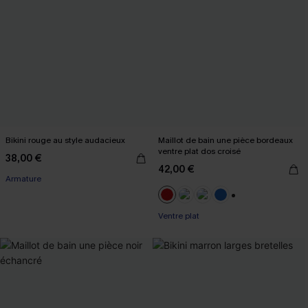
Bikini rouge au style audacieux
Maillot de bain une pièce bordeaux
ventre plat dos croisé
38,00 €
42,00 €
Armature
+2
Ventre plat