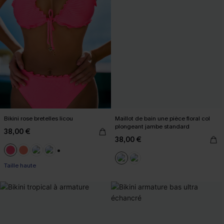
Bikini rose bretelles licou
Maillot de bain une pièce floral col
plongeant jambe standard
38,00 €
38,00 €
+1
Taille haute