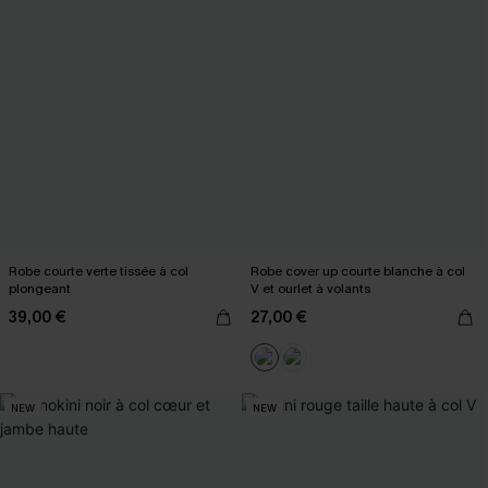
Robe courte verte tissée à col
Robe cover up courte blanche à col
plongeant
V et ourlet à volants
39,00 €
27,00 €
NEW
NEW