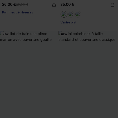
26,00 €
35,00 €
29,00 €
Poitrines généreuses
Ventre plat
NEW
NEW