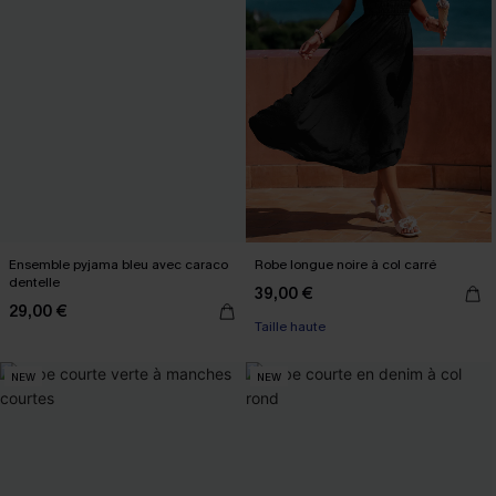
Ensemble pyjama bleu avec caraco
Robe longue noire à col carré
dentelle
39,00 €
29,00 €
Taille haute
NEW
NEW