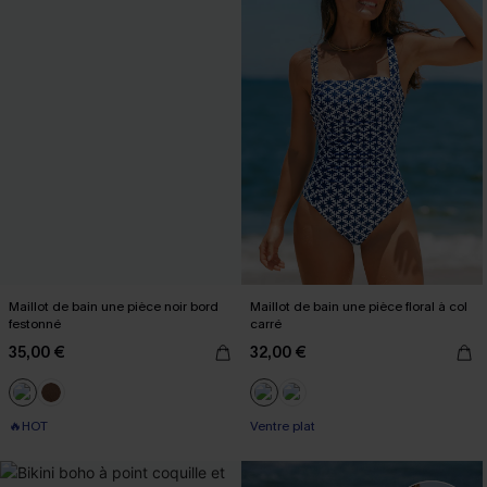
Maillot de bain une pièce noir bord
Maillot de bain une pièce floral à col
festonné
carré
35,00 €
32,00 €
🔥HOT
Ventre plat