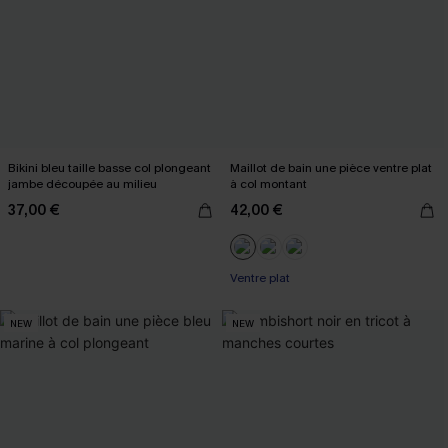
Bikini bleu taille basse col plongeant
Maillot de bain une pièce ventre plat
jambe découpée au milieu
à col montant
37,00 €
42,00 €
Ventre plat
NEW
NEW