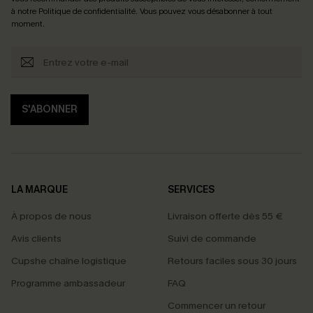
à notre
Politique de confidentialité
. Vous pouvez vous désabonner à tout
moment.
S'ABONNER
LA MARQUE
SERVICES
À propos de nous
Livraison offerte dès 55 €
Avis clients
Suivi de commande
Cupshe chaîne logistique
Retours faciles sous 30 jours
Programme ambassadeur
FAQ
Commencer un retour