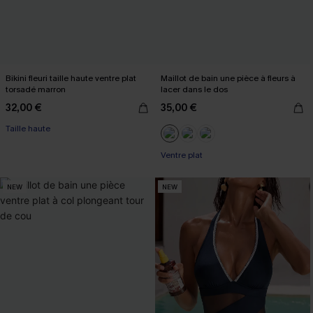
Bikini fleuri taille haute ventre plat
Maillot de bain une pièce à fleurs à
torsadé marron
lacer dans le dos
32,00 €
35,00 €
Taille haute
Ventre plat
NEW
NEW