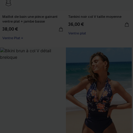
Maillot de bain une pièce gainant
Tankini noir col V taille moyenne
ventre plat + jambe basse
36,00 €
38,00 €
Ventre plat
Ventre Plat +