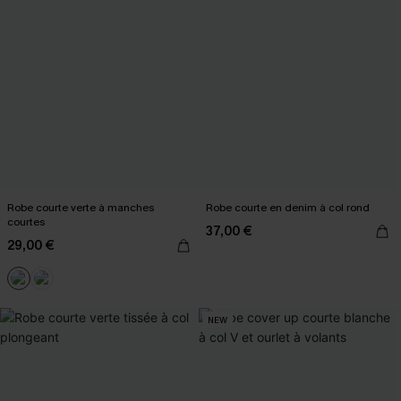
Robe courte verte à manches
Robe courte en denim à col rond
courtes
37,00 €
29,00 €
NEW