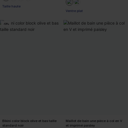
+1
Taille haute
Ventre plat
-10%
Bikini color block olive et bas taille
Maillot de bain une pièce à col en V
standard noir
et imprimé paisley