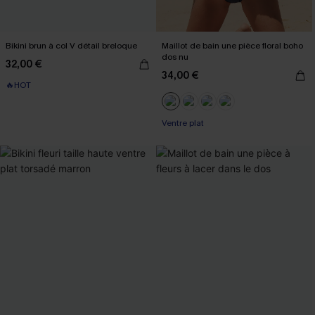
Bikini brun à col V détail breloque
Maillot de bain une pièce floral boho
dos nu
32,00 €
34,00 €
🔥HOT
Ventre plat