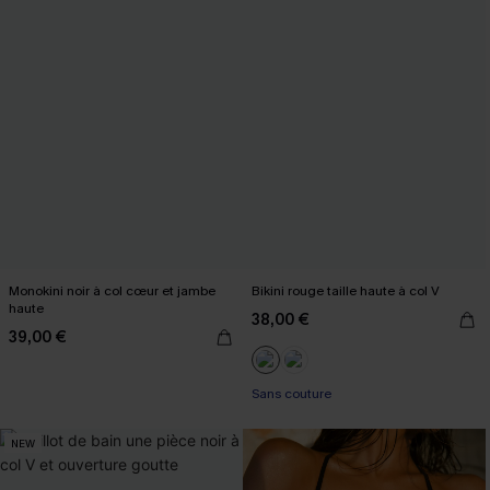
Monokini noir à col cœur et jambe
Bikini rouge taille haute à col V
haute
38,00 €
39,00 €
Sans couture
NEW