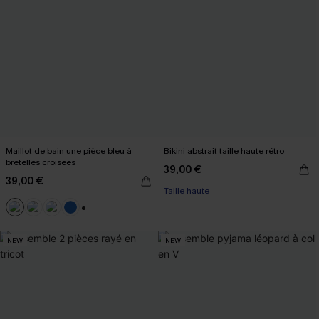
Maillot de bain une pièce bleu à
Bikini abstrait taille haute rétro
bretelles croisées
39,00 €
39,00 €
Taille haute
+2
NEW
NEW