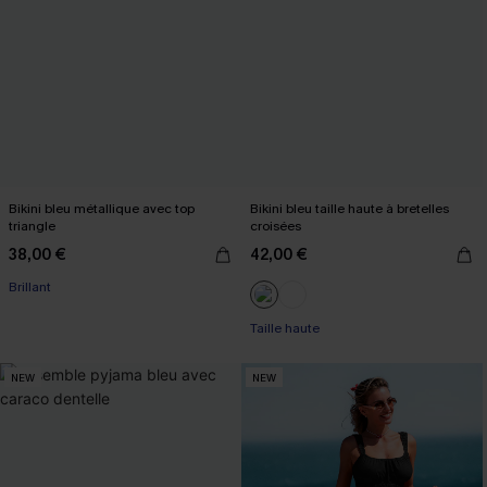
Bikini bleu métallique avec top
Bikini bleu taille haute à bretelles
triangle
croisées
38,00 €
42,00 €
Brillant
Taille haute
NEW
NEW