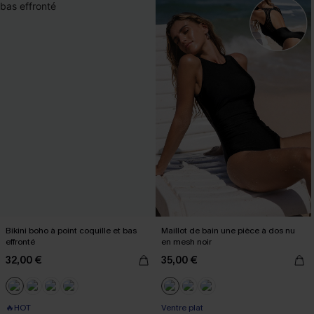
Bikini boho à point coquille et bas
Maillot de bain une pièce à dos nu
effronté
en mesh noir
32,00 €
35,00 €
🔥HOT
Ventre plat