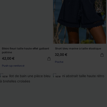
Bikini fleuri taille haute effet galbant
Short bleu marine à taille élastique
poitrine
32,00 €
42,00 €
Poche
Push-up renforcé
NEW
NEW