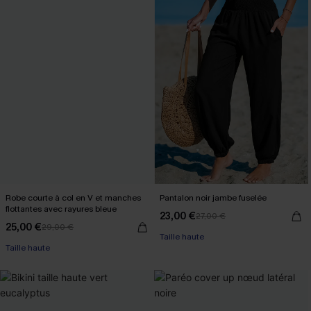
Robe courte à col en V et manches
Pantalon noir jambe fuselée
flottantes avec rayures bleue
23,00 €
27,00 €
25,00 €
29,00 €
Taille haute
Taille haute