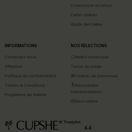
Commencer un retour
Carte cadeau
Guide des tailles
INFORMATIONS
NOS SÉLECTIONS
Contactez-nous
🩱Maillot ventre plat
Affiliation
Tenue de plage
Politique de confidentialité
🎁Cadeau de bienvenue
Termes & Conditions
🔝Nouveautés
hebdomadaires
Programme de fidélité
😍Best-sellers
4.4