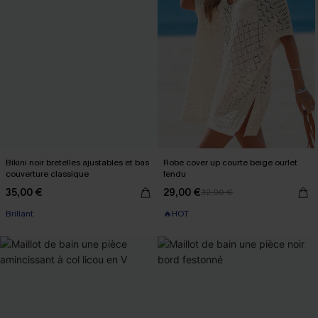
Bikini noir bretelles ajustables et bas
Robe cover up courte beige ourlet
couverture classique
fendu
35,00 €
29,00 €
32,00 €
Brillant
🔥HOT