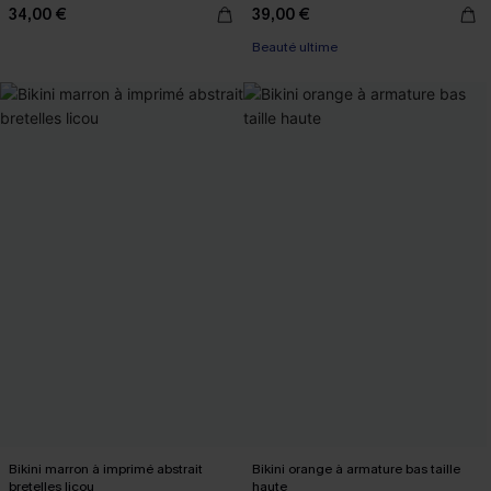
34,00 €
39,00 €
Beauté ultime
Bikini marron à imprimé abstrait
Bikini orange à armature bas taille
bretelles licou
haute