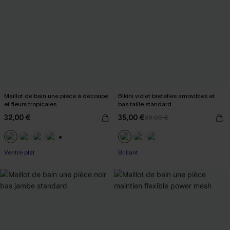
Maillot de bain une pièce à découpe
Bikini violet bretelles amovibles et
et fleurs tropicales
bas taille standard
32,00 €
35,00 €
39,00 €
+2
Ventre plat
Brillant