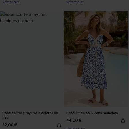
Ventre plat
Ventre plat
Robe courte à rayures bicolores col
Robe ornée col V sans manches
haut
44,00 €
32,00 €