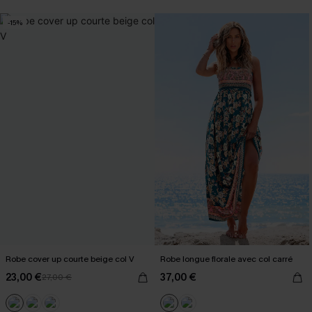
-15%
Robe cover up courte beige col V
Robe longue florale avec col carré
23,00 €
37,00 €
27,00 €