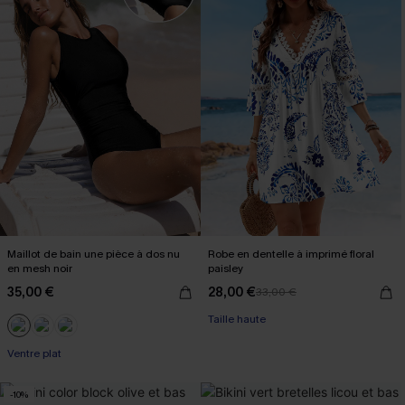
Maillot de bain une pièce à dos nu
Robe en dentelle à imprimé floral
en mesh noir
paisley
35,00 €
28,00 €
33,00 €
Taille haute
Ventre plat
-10%