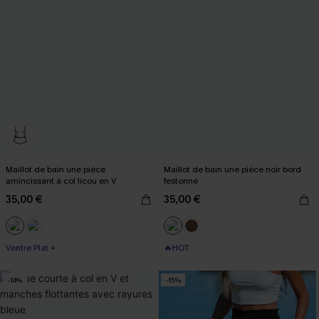
Maillot de bain une pièce
Maillot de bain une pièce noir bord
amincissant à col licou en V
festonné
35,00 €
35,00 €
Ventre Plat +
🔥HOT
-14%
-15%