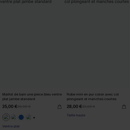
Maillot de bain une pièce bleu ventre
Robe mini en pur coton avec col
plat jambe standard
plongeant et manches courtes
35,00 €
28,00 €
39,00 €
33,00 €
Taille haute
+2
Ventre plat