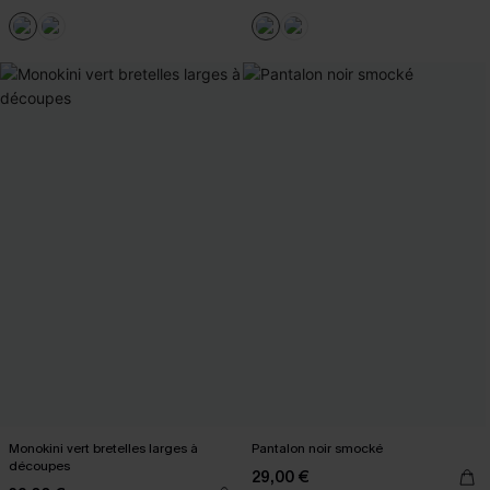
Monokini vert bretelles larges à
Pantalon noir smocké
découpes
29,00 €