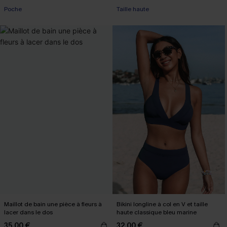
Poche
Taille haute
Maillot de bain une pièce à fleurs à
Bikini longline à col en V et taille
lacer dans le dos
haute classique bleu marine
35,00 €
32,00 €