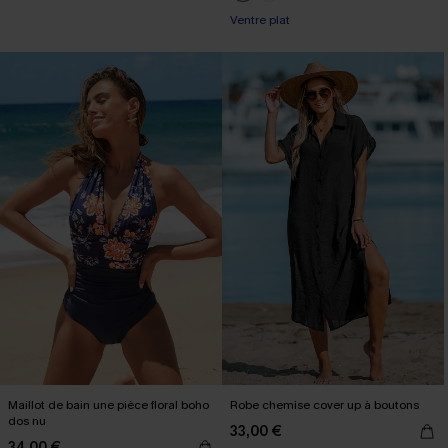
Ventre plat
Maillot de bain une pièce floral boho
Robe chemise cover up à boutons
dos nu
33,00 €
34,00 €