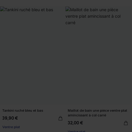
Tankini ruché bleu et bas
Maillot de bain une pièce ventre plat
amincissant à col carré
39,90 €
32,00 €
Ventre plat
Ventre plat