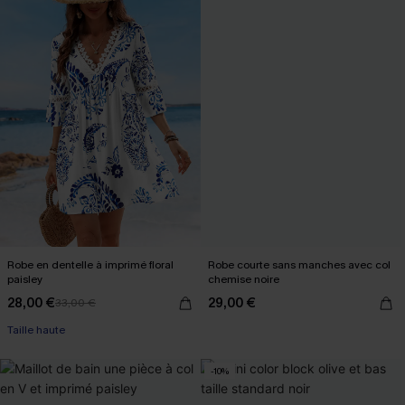
Robe en dentelle à imprimé floral
Robe courte sans manches avec col
paisley
chemise noire
28,00 €
29,00 €
33,00 €
Taille haute
-10%