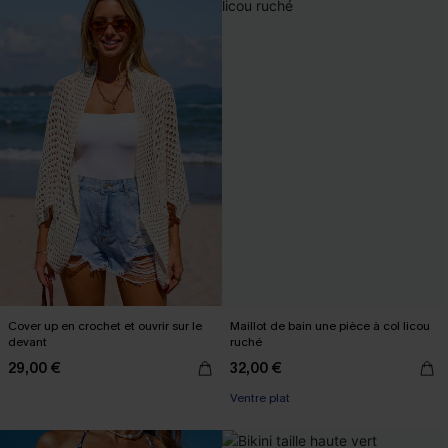
Cover up en crochet et ouvrir sur le
Maillot de bain une pièce à col licou
devant
ruché
29,00 €
32,00 €
Ventre plat