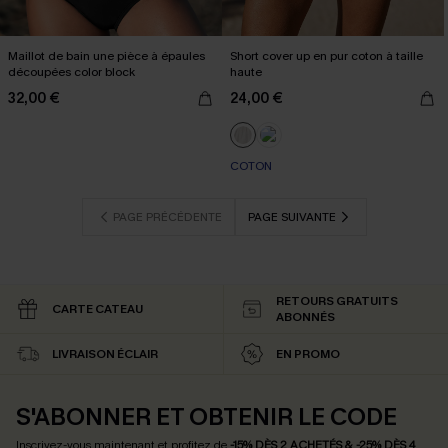
Maillot de bain une pièce à épaules
Short cover up en pur coton à taille
découpées color block
haute
32,00 €
24,00 €
COTON
PAGE PRÉCÉDENTE
PAGE SUIVANTE
RETOURS GRATUITS
CARTE CATEAU
ABONNÉS
LIVRAISON ÉCLAIR
EN PROMO
S'ABONNER ET OBTENIR LE CODE
Inscrivez-vous maintenant et profitez de
-15% DÈS 2 ACHETÉS & -25% DÈS 4