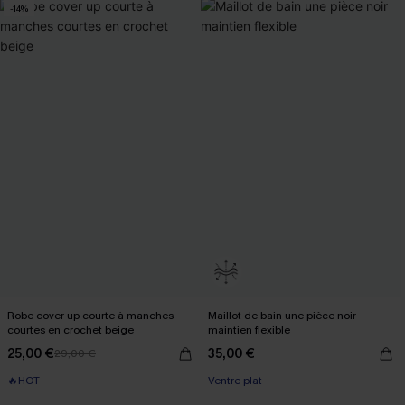
-14%
Robe cover up courte à manches
Maillot de bain une pièce noir
courtes en crochet beige
maintien flexible
25,00 €
35,00 €
29,00 €
🔥HOT
Ventre plat