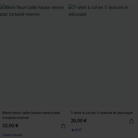
Bikini fleuri taille haute ventre plat
T-shirt à col en V texturé et découpé
torsadé marron
25,00 €
32,00 €
🔥HOT
Taille haute