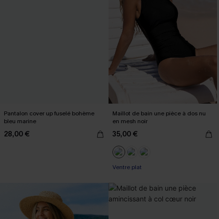
Pantalon cover up fuselé bohème
Maillot de bain une pièce à dos nu
bleu marine
en mesh noir
28,00 €
35,00 €
Ventre plat