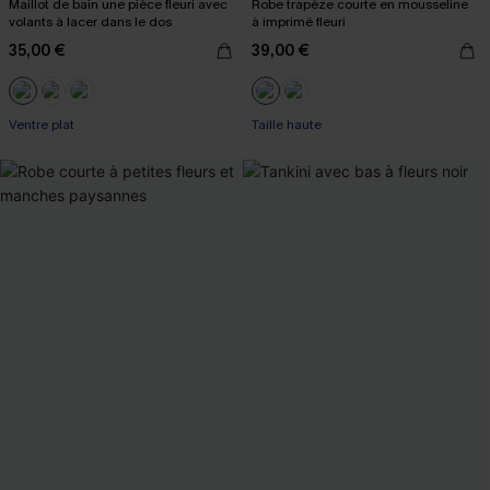
Maillot de bain une pièce fleuri avec
Robe trapèze courte en mousseline
volants à lacer dans le dos
à imprimé fleuri
35,00 €
39,00 €
Ventre plat
Taille haute