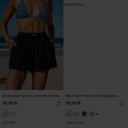
Short cover up noir à jambes droites
Bikini taille haute vert eucalyptus
24,00 €
39,00 €
+1
COTON
Taille haute