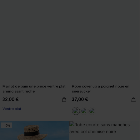
Maillot de bain une pièce ventre plat
Robe cover up à poignet noué en
amincissant ruché
seersucker
32,00 €
37,00 €
Ventre plat
-15%