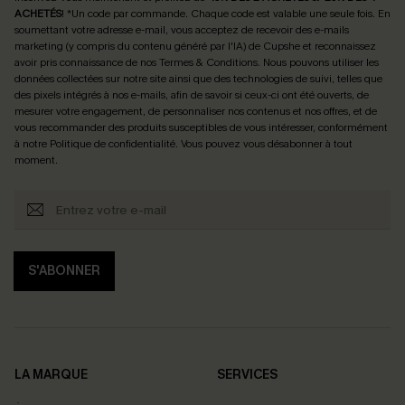
ACHETÉS
! *Un code par commande. Chaque code est valable une seule fois.
En
soumettant votre adresse e-mail, vous acceptez de recevoir des e-mails
marketing (y compris du contenu généré par l'IA) de Cupshe et reconnaissez
avoir pris connaissance de nos
Termes & Conditions
. Nous pouvons utiliser les
données collectées sur notre site ainsi que des technologies de suivi, telles que
des pixels intégrés à nos e-mails, afin de savoir si ceux-ci ont été ouverts, de
mesurer votre engagement, de personnaliser nos contenus et nos offres, et de
vous recommander des produits susceptibles de vous intéresser, conformément
à notre
Politique de confidentialité
. Vous pouvez vous désabonner à tout
moment.
S'ABONNER
LA MARQUE
SERVICES