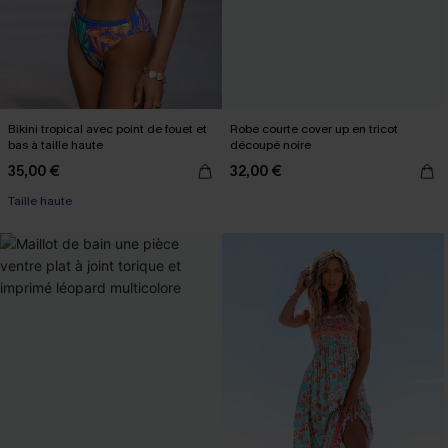
Bikini tropical avec point de fouet et
Robe courte cover up en tricot
bas à taille haute
découpé noire
35,00 €
32,00 €
Taille haute