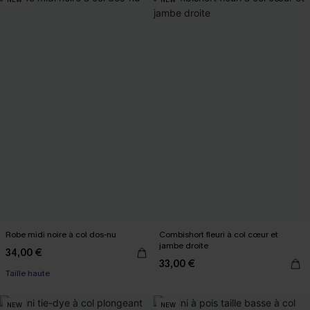
Robe midi noire à col dos-nu
Combishort fleuri à col cœur et
jambe droite
34,00 €
33,00 €
Taille haute
NEW
NEW