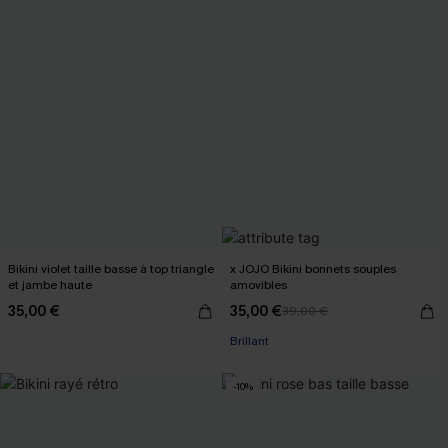
Bikini violet taille basse à top triangle
x JOJO Bikini bonnets souples
et jambe haute
amovibles
35,00 €
35,00 €
39,00 €
Brillant
-10%