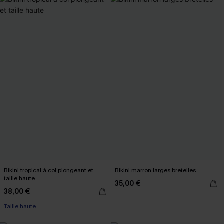
Bikini tropical à col plongeant et
Bikini marron larges bretelles
taille haute
35,00 €
38,00 €
Taille haute