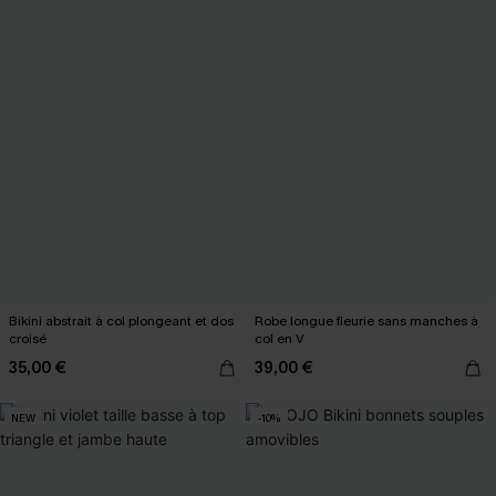
Bikini abstrait à col plongeant et dos
Robe longue fleurie sans manches à
croisé
col en V
35,00 €
39,00 €
NEW
-10%