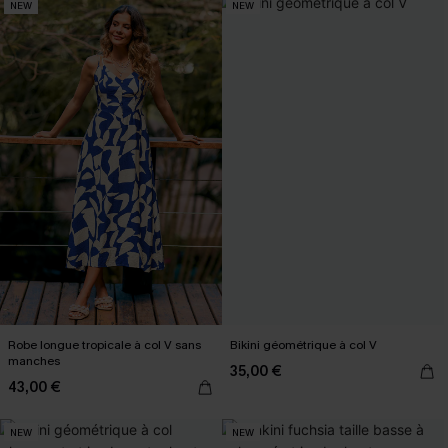
NEW
NEW
Robe longue tropicale à col V sans
Bikini géométrique à col V
manches
35,00 €
43,00 €
NEW
NEW