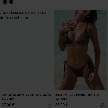
NEW
Combinaison noire à jambe droite et
Bikini marron à top triangle taille
col carré
standard
37,00 €
35,00 €