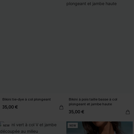
Bikini tie-dye à col plongeant
Bikini à pois taille basse à col
plongeant et jambe haute
35,00 €
35,00 €
NEW
NEW