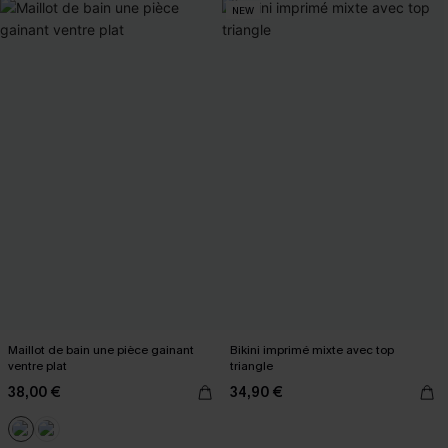
NEW
Maillot de bain une pièce gainant
Bikini imprimé mixte avec top
ventre plat
triangle
38,00 €
34,90 €