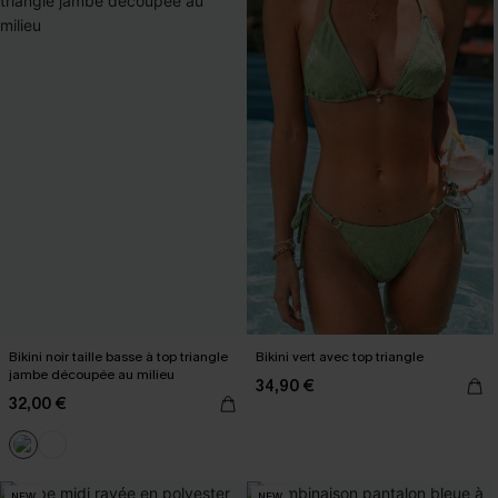
Bikini noir taille basse à top triangle
Bikini vert avec top triangle
jambe découpée au milieu
34,90 €
32,00 €
NEW
NEW