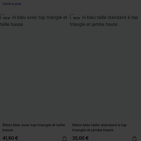
Ventre plat
NEW
NEW
Bikini bleu avec top triangle et taille
Bikini bleu taille standard à top
basse
triangle et jambe haute
41,90 €
35,00 €