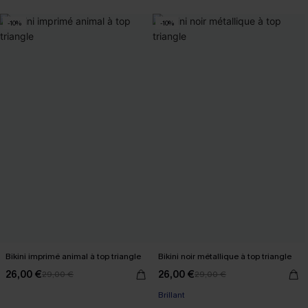
-10%
-10%
Bikini imprimé animal à top triangle
Bikini noir métallique à top triangle
26,00 €
26,00 €
29,00 €
29,00 €
Brillant