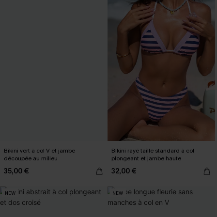
Bikini vert à col V et jambe
Bikini rayé taille standard à col
découpée au milieu
plongeant et jambe haute
35,00 €
32,00 €
NEW
NEW