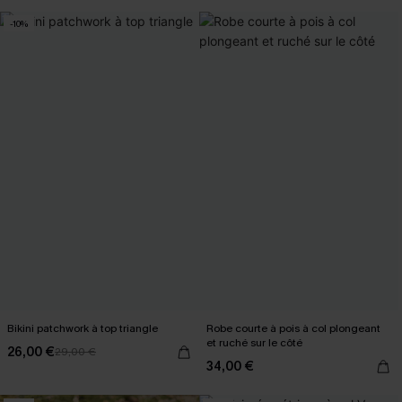
-10%
Bikini patchwork à top triangle
Robe courte à pois à col plongeant
et ruché sur le côté
26,00 €
29,00 €
34,00 €