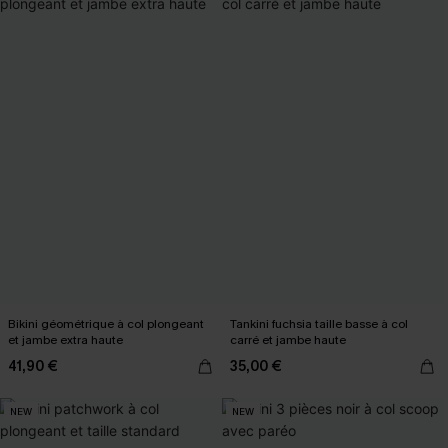
Bikini géométrique à col plongeant
Tankini fuchsia taille basse à col
et jambe extra haute
carré et jambe haute
41,90 €
35,00 €
NEW
NEW