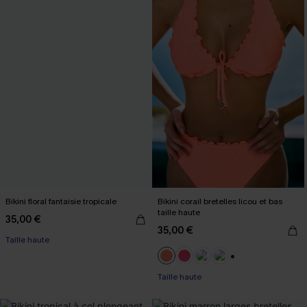
Bikini floral fantaisie tropicale
Bikini corail bretelles licou et bas
taille haute
35,00 €
35,00 €
Taille haute
+1
Taille haute