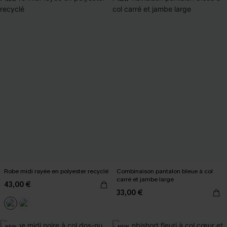
Robe midi rayée en polyester recyclé
Combinaison pantalon bleue à col
carré et jambe large
43,00 €
33,00 €
NEW
NEW