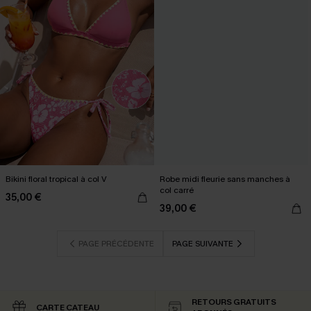
Bikini floral tropical à col V
Robe midi fleurie sans manches à
col carré
35,00 €
39,00 €
PAGE PRÉCÉDENTE
PAGE SUIVANTE
RETOURS GRATUITS
CARTE CATEAU