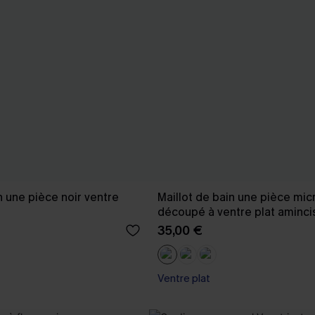
n une pièce noir ventre
Maillot de bain une pièce mic
découpé à ventre plat aminci
35,00 €
Ventre plat