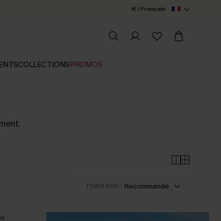
€ / Français
ENTS
COLLECTIONS
PROMOS
ement.
TRIER PAR :
Recommandé