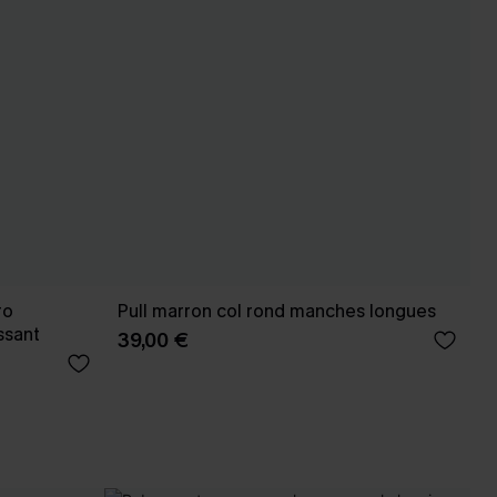
ro
Pull marron col rond manches longues
ssant
39,00 €