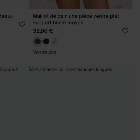
rdeaux
Maillot de bain une pièce ventre plat
support buste moyen
32,00 €
Ventre plat