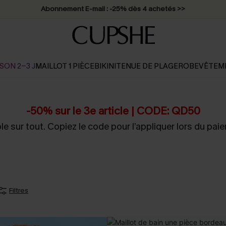
Abonnement E-mail : -25% dès 4 achetés >>
SON 2-3 J
MAILLOT 1 PIÈCE
BIKINI
TENUE DE PLAGE
ROBE
VÊTEM
-50% sur le 3e article | CODE: QD50
le sur tout. Copiez le code pour l’appliquer lors du pai
Filtres