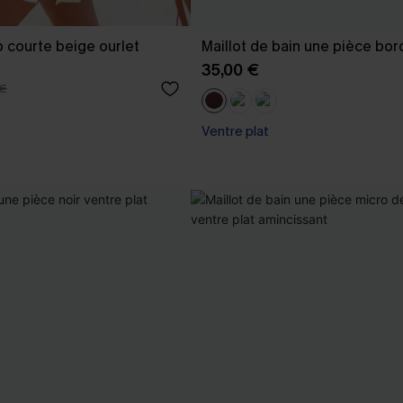
 courte beige ourlet
Maillot de bain une pièce bo
35,00 €
 €
Ventre plat