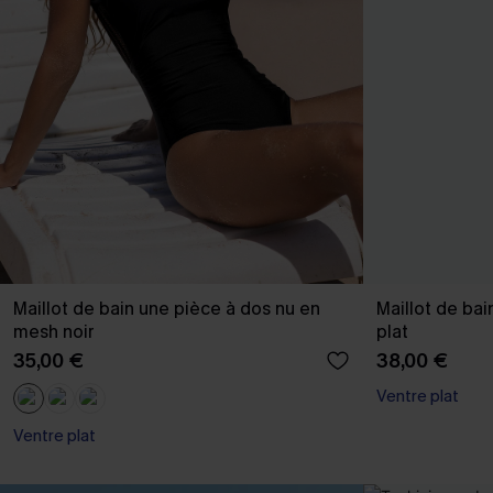
Maillot de bain une pièce à dos nu en
Maillot de bai
mesh noir
plat
35,00 €
38,00 €
Ventre plat
Ventre plat