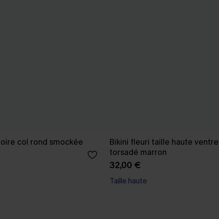
oire col rond smockée
Bikini fleuri taille haute ventre
torsadé marron
32,00 €
Taille haute