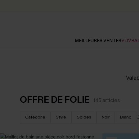
MEILLEURES VENTES
⚡LIVRAI
Valab
OFFRE DE FOLIE
145
articles
Catégorie
Style
Soldes
Noir
Blanc