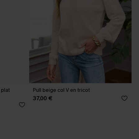
 plat
Pull beige col V en tricot
37,00 €