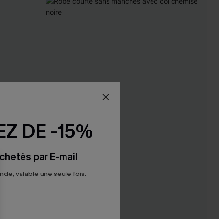
Z DE -15%
chetés par E-mail
e, valable une seule fois.