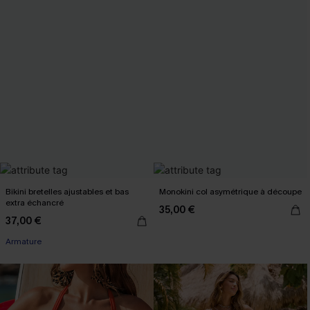
Bikini bretelles ajustables et bas
Monokini col asymétrique à découpe
extra échancré
35,00 €
37,00 €
Armature