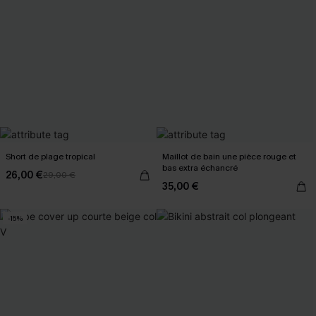
Short de plage tropical
Maillot de bain une pièce rouge et
bas extra échancré
26,00 €
29,00 €
35,00 €
-15%