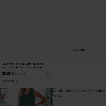
DÉCOUVRIR
Robe mini en pur coton avec col
plongeant et manches courtes
28,00 €
33,00 €
Taille haute
-15%