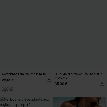
Combishort floral nouer à la taille
Bikini violet bretelles licou bas taille
moyenne
29,00 €
35,00 €