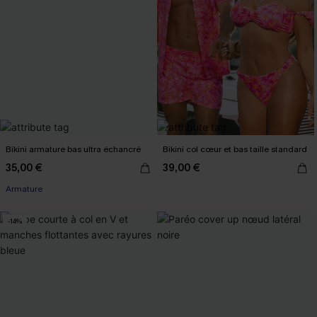
Bikini armature bas ultra échancré
Bikini col cœur et bas taille standard
35,00 €
39,00 €
Armature
-14%