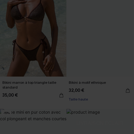
Bikini marron à top triangle taille
Bikini à motif ethnique
standard
32,00 €
35,00 €
Taille haute
-15%
LIVRAISON ÉCLAIR
Recevez votre commande en 2 à 3 jours ouvrables