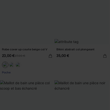
Robe cover up courte beige col V
Bikini abstrait col plongeant
23,00 €
35,00 €
27,00 €
Poche