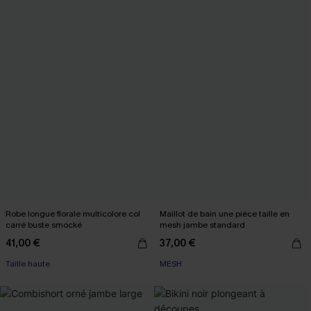
Robe longue florale multicolore col
Maillot de bain une pièce taille en
carré buste smocké
mesh jambe standard
41,00 €
37,00 €
Taille haute
MESH