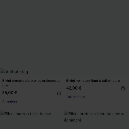
Bikini armature bretelles croisées au
Bikini noir scintillant à taille haute
dos
42,00 €
35,00 €
Taille haute
Armature