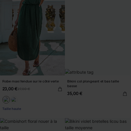
Robe maxi fendue sur le côté verte
Bikini col plongeant et bas taille
basse
23,00 €
27,00 €
35,00 €
Taille haute