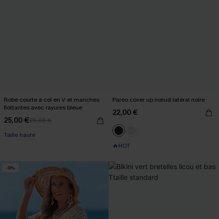
Robe courte à col en V et manches
Paréo cover up nœud latéral noire
flottantes avec rayures bleue
22,00 €
25,00 €
29,00 €
Taille haute
🔥HOT
-9%