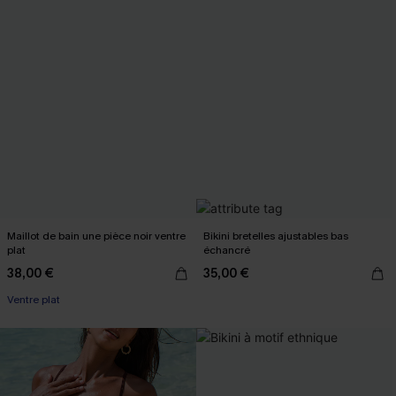
Maillot de bain une pièce noir ventre
Bikini bretelles ajustables bas
plat
échancré
38,00 €
35,00 €
Ventre plat