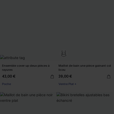
Ensemble cover up deux pièces à
Maillot de bain une pièce gainant col
rayures
licou
43,00 €
39,00 €
Poche
Ventre Plat +