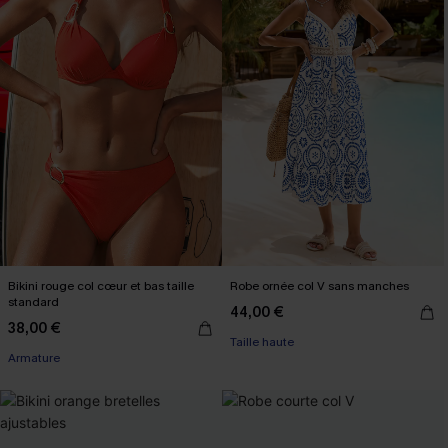
Bikini rouge col cœur et bas taille
Robe ornée col V sans manches
standard
44,00 €
38,00 €
Taille haute
Armature