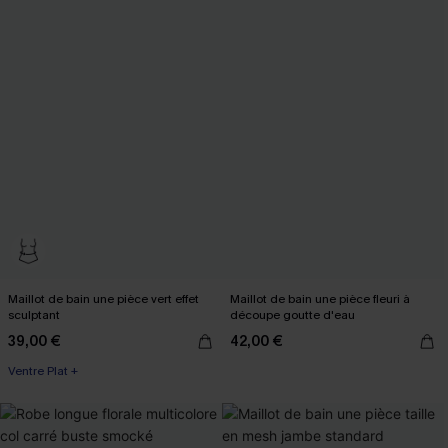
Maillot de bain une pièce vert effet
Maillot de bain une pièce fleuri à
sculptant
découpe goutte d'eau
39,00 €
42,00 €
Ventre Plat +