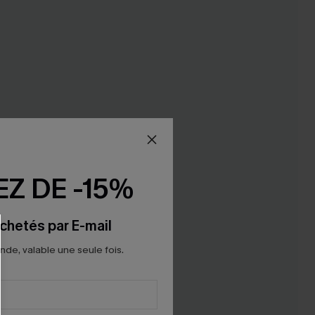
Z DE -15%
chetés par E-mail
e, valable une seule fois.