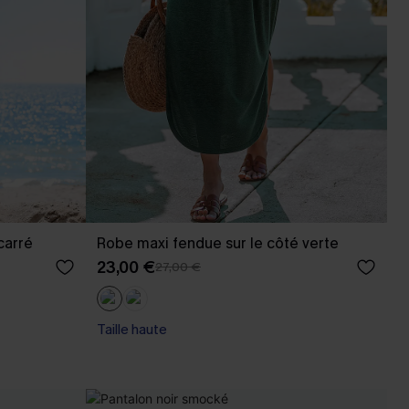
carré
Robe maxi fendue sur le côté verte
23,00 €
27,00 €
Taille haute