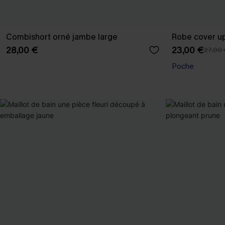
Combishort orné jambe large
Robe cover up
28,00 €
23,00 €
27,00
Poche