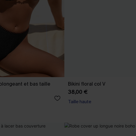
 plongeant et bas taille
Bikini floral col V
38,00 €
Taille haute