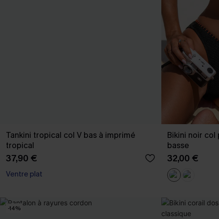
Tankini tropical col V bas à imprimé
Bikini noir col
tropical
basse
37,90 €
32,00 €
Ventre plat
-14%