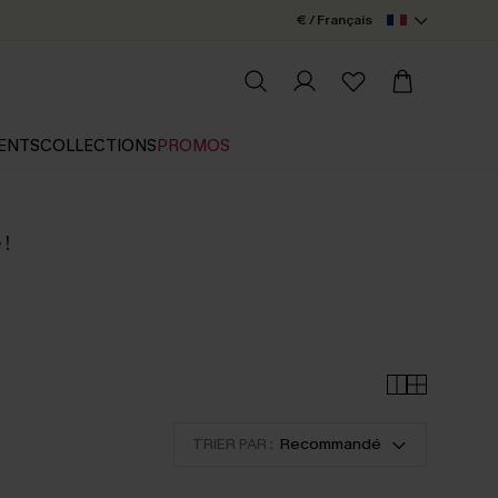
€ / Français
ENTS
COLLECTIONS
PROMOS
 !
TRIER PAR :
Recommandé