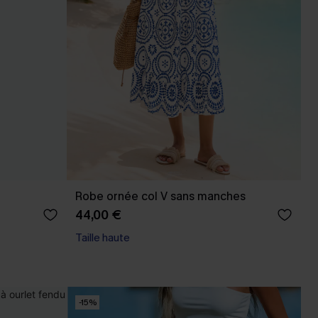
Robe ornée col V sans manches
44,00 €
Taille haute
-15%