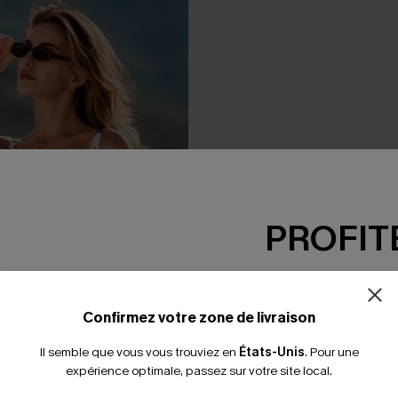
PROFITE
-15% dès 2 A
*Un code par command
Confirmez votre zone de livraison
Il semble que vous vous trouviez en
États-Unis
.
Pour une
expérience optimale, passez sur votre site local.