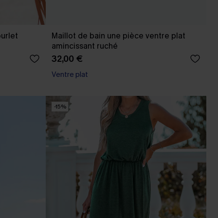
urlet
Maillot de bain une pièce ventre plat
amincissant ruché
32,00 €
Ventre plat
-15%