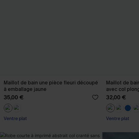
Maillot de bain une pièce fleuri découpé
Maillot de bai
à emballage jaune
avec col plon
35,00 €
32,00 €
Ventre plat
Ventre plat