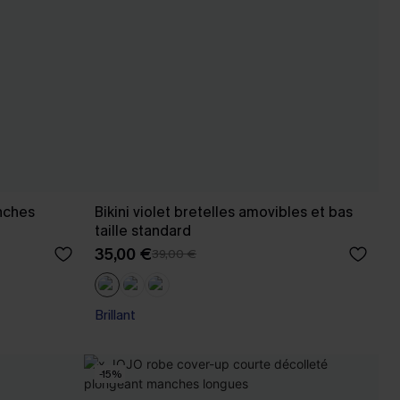
nches
Bikini violet bretelles amovibles et bas
taille standard
35,00 €
39,00 €
Brillant
-15%