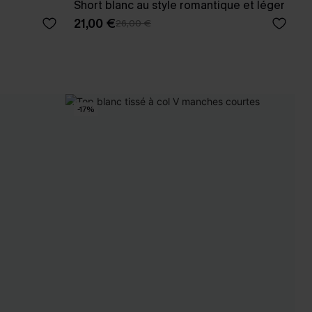
Short blanc au style romantique et léger
21,00 €
26,00 €
-17%