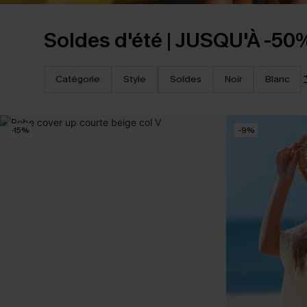
Soldes d'été | JUSQU'À -50
Catégorie
Style
Soldes
Noir
Blanc
-15%
-9%