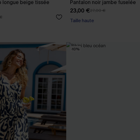
 longue beige tissée
Pantalon noir jambe fuselée
23,00 €
27,00 €
 €
Taille haute
-10%