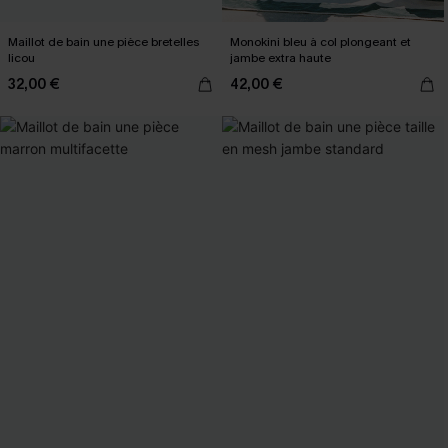
Maillot de bain une pièce bretelles
Monokini bleu à col plongeant et
licou
jambe extra haute
32,00 €
42,00 €