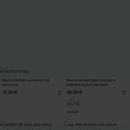
Maillot de bain une pièce noir
Maillot de bain bleu une pièce
échancré
bretelles licou à découpe
35,00 €
38,00 €
Brillant
NEW