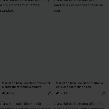
NEW
NEW
Maillot de bain une pièce rayé à col
Maillot de bain une pièce marron à
plongeant et jambe standard
col plongeant tour de cou
42,00 €
41,90 €
NEW
NEW