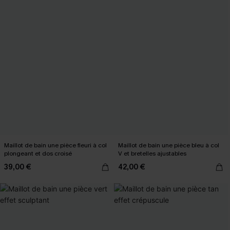
Maillot de bain une pièce fleuri à col
Maillot de bain une pièce bleu à col
plongeant et dos croisé
V et bretelles ajustables
39,00 €
42,00 €