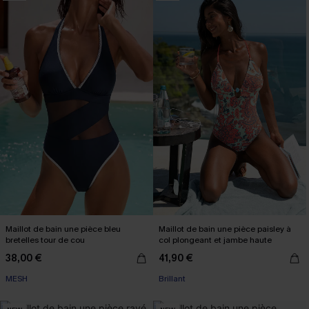
Maillot de bain une pièce bleu
Maillot de bain une pièce paisley à
bretelles tour de cou
col plongeant et jambe haute
38,00 €
41,90 €
MESH
Brillant