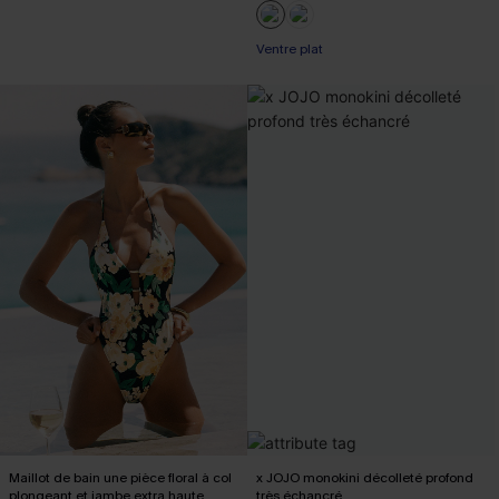
Ventre plat
Maillot de bain une pièce floral à col
x JOJO monokini décolleté profond
plongeant et jambe extra haute
très échancré