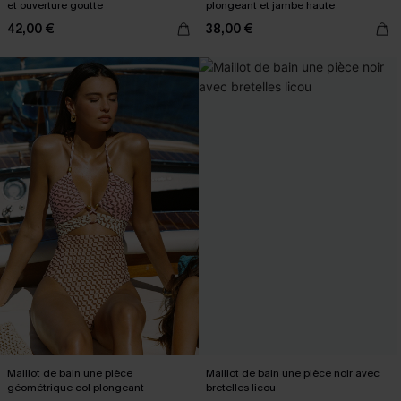
et ouverture goutte
plongeant et jambe haute
42,00 €
38,00 €
Maillot de bain une pièce
Maillot de bain une pièce noir avec
géométrique col plongeant
bretelles licou