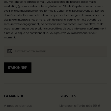
soumettant votre adresse e-mail, vous acceptez de recevoir des e-mails
marketing (y compris du contenu généré par l'IA) de Cupshe et reconnaissez
avoir pris connaissance de nos
Termes & Conditions
. Nous pouvons utiliser les
données collectées sur notre site ainsi que des technologies de suivi, telles que
des pixels intégrés à nos e-mails, afin de savoir si ceux-ci ont été ouverts, de
mesurer votre engagement, de personnaliser nos contenus et nos offres, et de
vous recommander des produits susceptibles de vous intéresser, conformément
à notre
Politique de confidentialité
. Vous pouvez vous désabonner à tout
moment.
S'ABONNER
LA MARQUE
SERVICES
À propos de nous
Livraison offerte dès 55 €