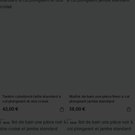
Tankini colorblock taille standard à
Maillot de bain une pièce fleuri à col
col plongeant et dos croisé
plongeant jambe standard
42,00 €
39,00 €
NEW
NEW