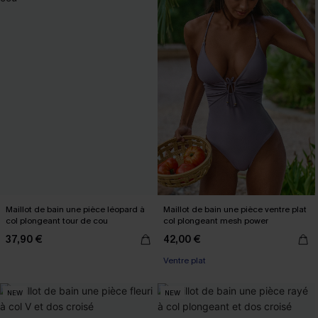
Maillot de bain une pièce léopard à
Maillot de bain une pièce ventre plat
col plongeant tour de cou
col plongeant mesh power
37,90 €
42,00 €
Ventre plat
NEW
NEW