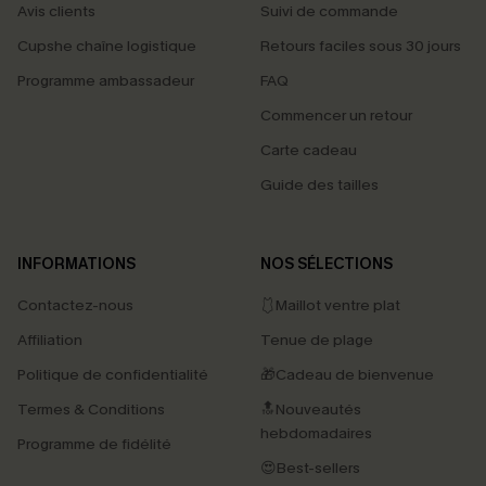
Avis clients
Suivi de commande
Cupshe chaîne logistique
Retours faciles sous 30 jours
Programme ambassadeur
FAQ
Commencer un retour
Carte cadeau
Guide des tailles
INFORMATIONS
NOS SÉLECTIONS
Contactez-nous
🩱Maillot ventre plat
Affiliation
Tenue de plage
Politique de confidentialité
🎁Cadeau de bienvenue
Termes & Conditions
🔝Nouveautés
hebdomadaires
Programme de fidélité
😍Best-sellers