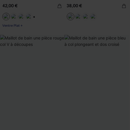
42,00 €
38,00 €
+3
Ventre Plat +