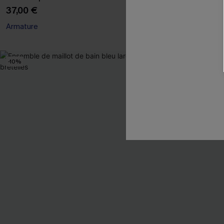
37,00 €
35,00 €
Armature
Armature
-10%