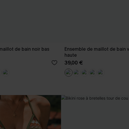
aillot de bain noir bas
Ensemble de maillot de bain ve
haute
39,00 €