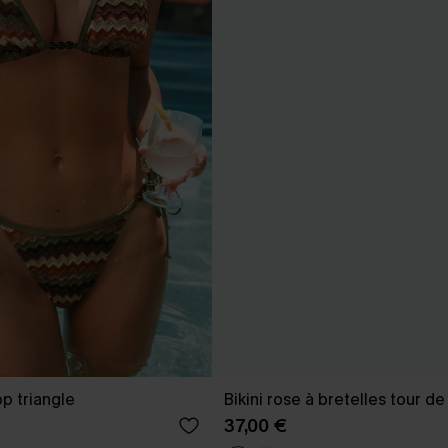
op triangle
Bikini rose à bretelles tour d
37,00 €