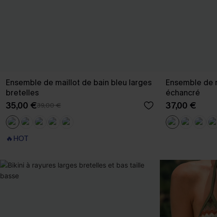
Ensemble de maillot de bain bleu larges
Ensemble de m
bretelles
échancré
35,00 €
37,00 €
39,00 €
🔥HOT