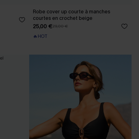
Robe cover up courte à manches
courtes en crochet beige
25,00 €
29,00 €
🔥HOT