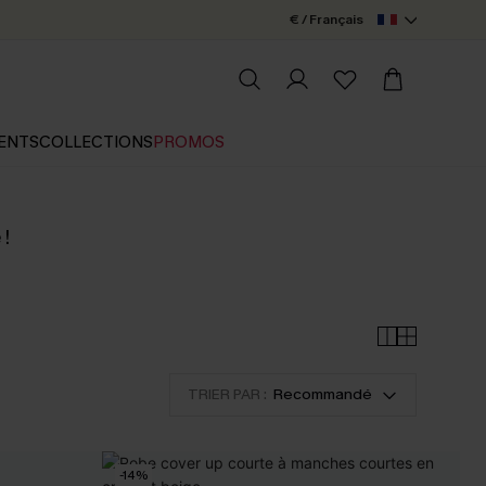
€ / Français
ENTS
COLLECTIONS
PROMOS
 !
TRIER PAR :
Recommandé
-14%