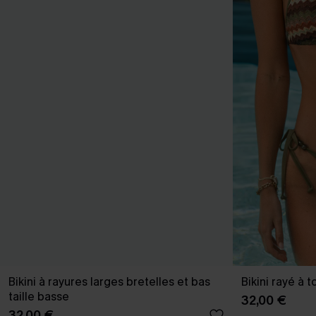
Bikini à rayures larges bretelles et bas
Bikini rayé à t
taille basse
32,00 €
32,00 €