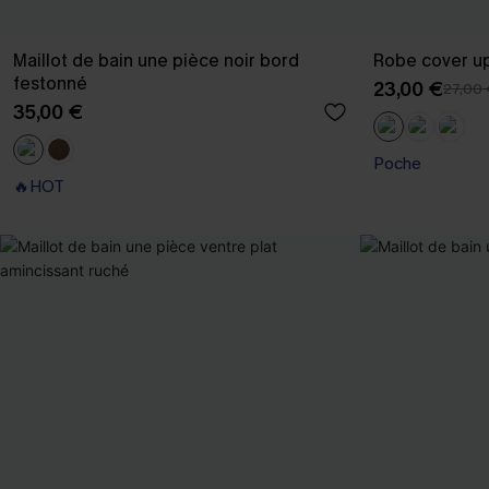
Maillot de bain une pièce noir bord
Robe cover up
festonné
23,00 €
27,00
35,00 €
Poche
🔥HOT