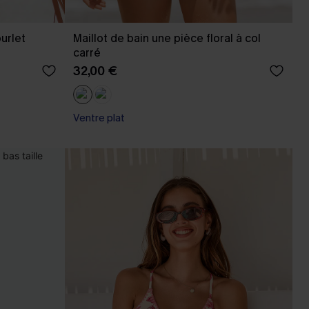
urlet
Maillot de bain une pièce floral à col
carré
32,00 €
Ventre plat