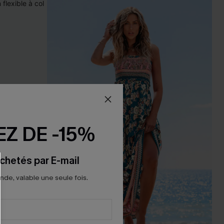
Z DE -15%
chetés par E-mail
e, valable une seule fois.