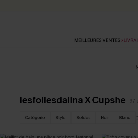
MEILLEURES VENTES
⚡LIVRAI
N
lesfoliesdalina X Cupshe
97
Catégorie
Style
Soldes
Noir
Blanc