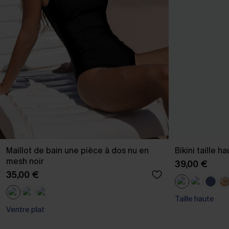
Maillot de bain une pièce à dos nu en
Bikini taille h
mesh noir
39,00 €
35,00 €
Taille haute
Ventre plat