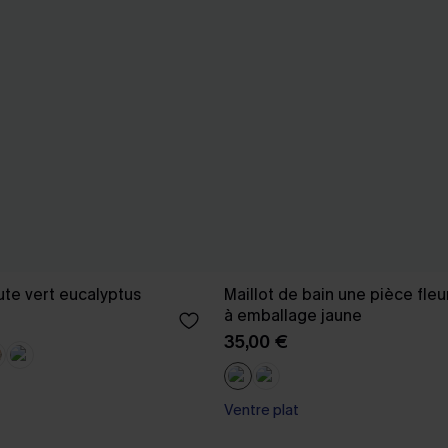
aute vert eucalyptus
Maillot de bain une pièce fle
à emballage jaune
35,00 €
Ventre plat