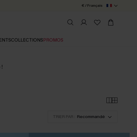
€ / Français
ENTS
COLLECTIONS
PROMOS
 !
TRIER PAR :
Recommandé