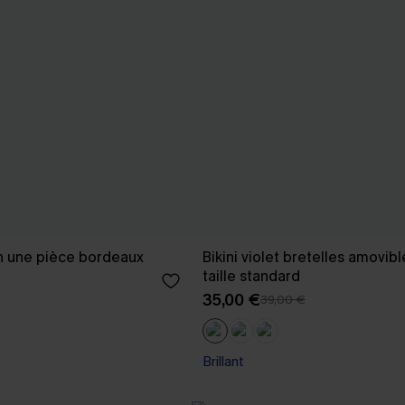
in une pièce bordeaux
Bikini violet bretelles amovibl
taille standard
35,00 €
39,00 €
Brillant