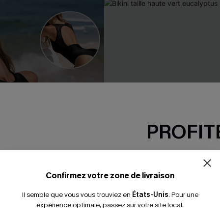
PROFITE
-15% dès 2 A
*Un code par command
Confirmez votre zone de livraison
Il semble que vous vous trouviez en
États-Unis
.
Pour une
expérience optimale, passez sur votre site local.