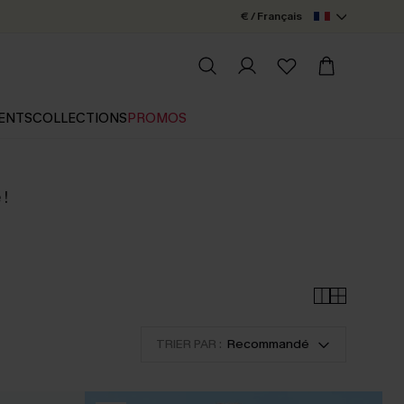
€ / Français
ENTS
COLLECTIONS
PROMOS
 !
TRIER PAR :
Recommandé