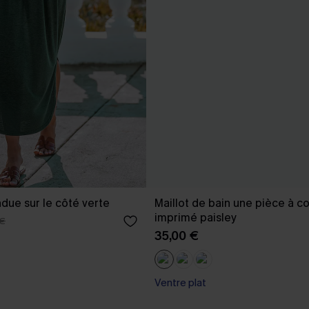
due sur le côté verte
Maillot de bain une pièce à co
imprimé paisley
 €
35,00 €
Ventre plat