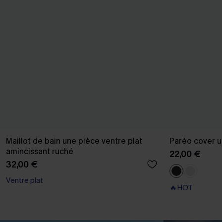
Maillot de bain une pièce ventre plat
Paréo cover u
amincissant ruché
22,00 €
32,00 €
Ventre plat
🔥HOT