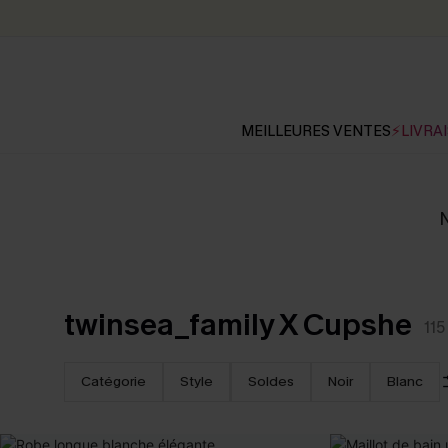
MEILLEURES VENTES
⚡LIVRAI
N
twinsea_family X Cupshe
115
Catégorie
Style
Soldes
Noir
Blanc