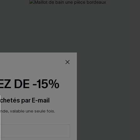
Z DE -15%
chetés par E-mail
e, valable une seule fois.