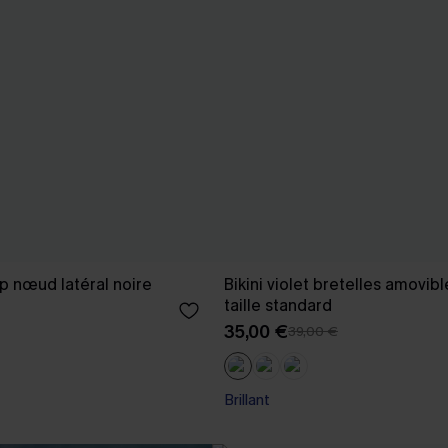
p nœud latéral noire
Bikini violet bretelles amovibl
taille standard
35,00 €
39,00 €
Brillant