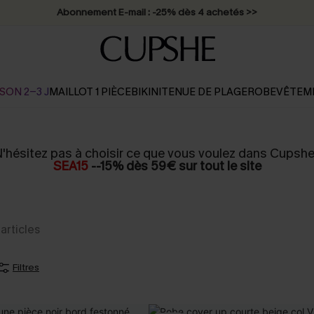
Abonnement E-mail : -25% dès 4 achetés >>
SON 2-3 J
MAILLOT 1 PIÈCE
BIKINI
TENUE DE PLAGE
ROBE
VÊTEM
'hésitez pas à choisir ce que vous voulez dans Cupshe
SEA15
--15% dès 59€ sur tout le site
articles
Filtres