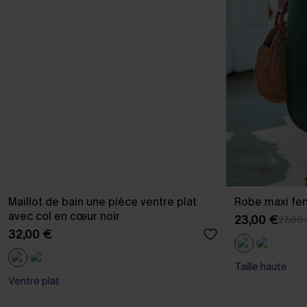
Maillot de bain une pièce ventre plat
Robe maxi fen
avec col en cœur noir
23,00 €
27,00
32,00 €
Taille haute
Ventre plat