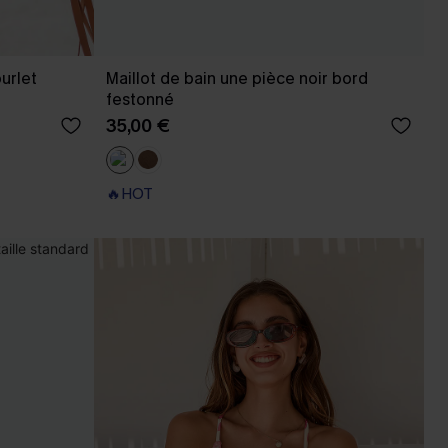
urlet
Maillot de bain une pièce noir bord
festonné
35,00 €
🔥HOT