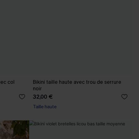
ec col
Bikini taille haute avec trou de serrure
noir
32,00 €
Taille haute