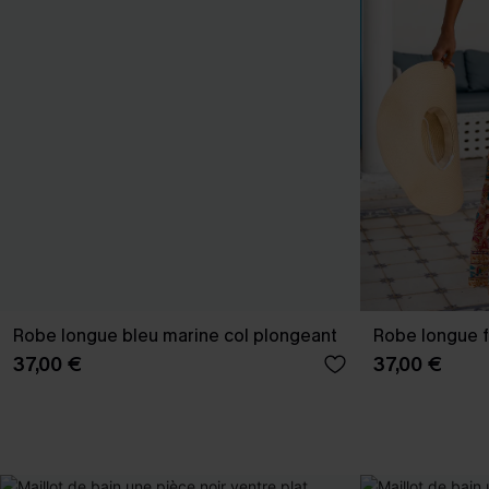
Robe longue bleu marine col plongeant
Robe longue fl
37,00 €
37,00 €