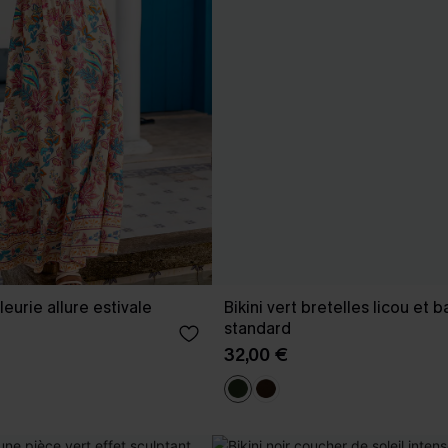
eurie allure estivale
Bikini vert bretelles licou et b
standard
32,00 €