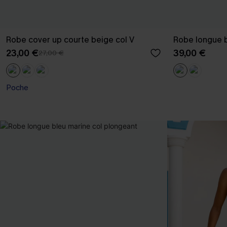
Robe cover up courte beige col V
Robe longue 
23,00 €
39,00 €
27,00 €
Poche