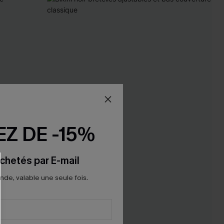
Z DE -15%
chetés par E-mail
e, valable une seule fois.