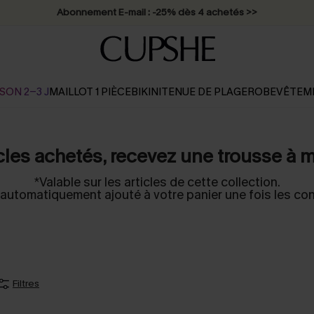
Abonnement E-mail : -25% dès 4 achetés >>
SON 2-3 J
MAILLOT 1 PIÈCE
BIKINI
TENUE DE PLAGE
ROBE
VÊTEM
cles achetés, recevez une trousse à 
*Valable sur les articles de cette collection.
automatiquement ajouté à votre panier une fois les con
Filtres