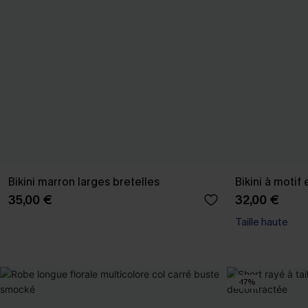
Bikini marron larges bretelles
Bikini à motif
35,00 €
32,00 €
Taille haute
-17%