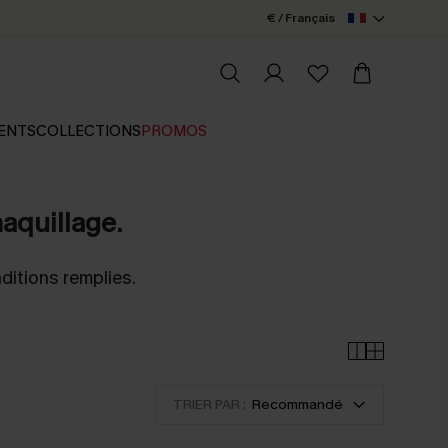
€ / Français
ENTS
COLLECTIONS
PROMOS
maquillage.
ditions remplies.
TRIER PAR :
Recommandé