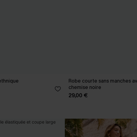
 ethnique
Robe courte sans manches av
chemise noire
29,00 €