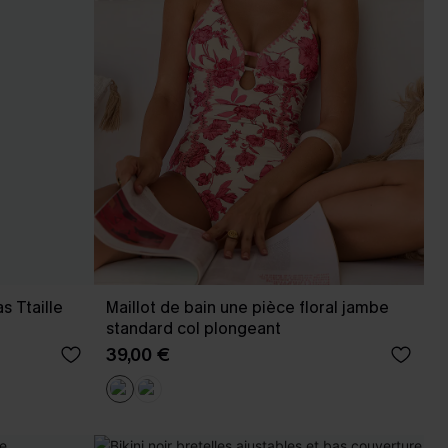
as Ttaille
Maillot de bain une pièce floral jambe
standard col plongeant
39,00 €