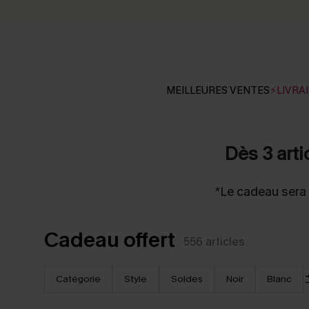
MEILLEURES VENTES
⚡LIVRAI
Dès 3 arti
*Le cadeau sera 
Cadeau offert
556
articles
Catégorie
Style
Soldes
Noir
Blanc